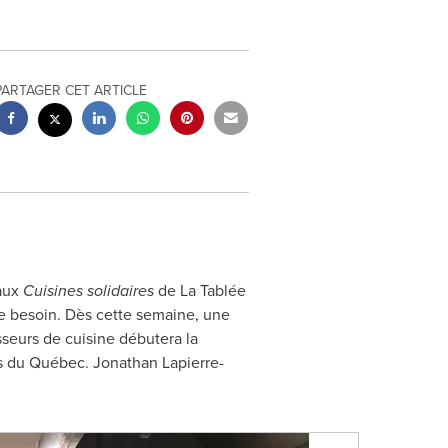
PARTAGER CET ARTICLE
aux
Cuisines solidaires
de La Tablée
e besoin. Dès cette semaine, une
sseurs de cuisine débutera la
es du Québec. Jonathan Lapierre-