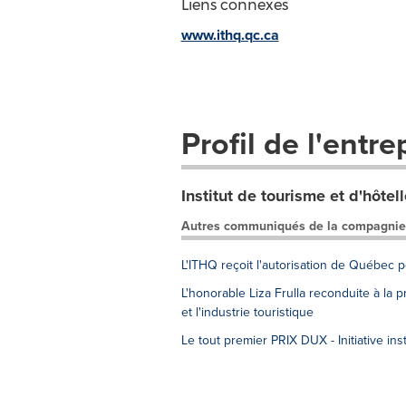
Liens connexes
www.ithq.qc.ca
Profil de l'entre
Institut de tourisme et d'hôte
Autres communiqués de la compagnie
L'ITHQ reçoit l'autorisation de Québec p
L'honorable Liza Frulla reconduite à la
et l'industrie touristique
Le tout premier PRIX DUX - Initiative in