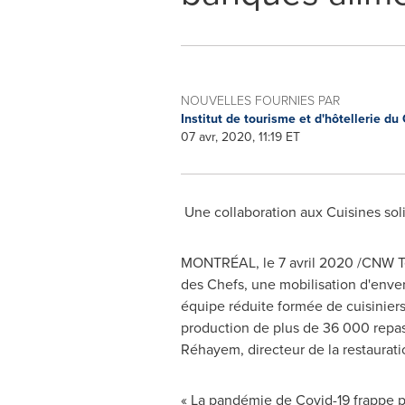
NOUVELLES FOURNIES PAR
Institut de tourisme et d'hôtellerie d
07 avr, 2020, 11:19 ET
Une collaboration aux Cuisines sol
MONTRÉAL, le 7 avril 2020 /CNW Telb
des Chefs, une mobilisation d'enve
équipe réduite formée de cuisiniers
production de plus de 36 000 repas
Réhayem, directeur de la restaurat
« La pandémie de Covid-19 frappe p