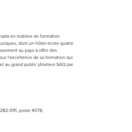
nada
en matière de formation
s uniques, dont un hôtel-école quatre
issement au pays à offrir des
our l'excellence de sa formation qui
et au grand public (Ateliers SAQ par
282-5111, poste 4078,