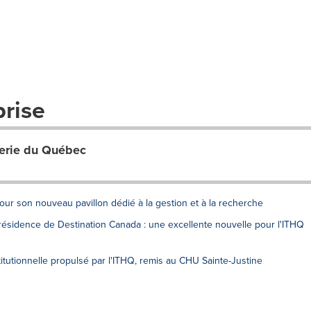
prise
llerie du Québec
our son nouveau pavillon dédié à la gestion et à la recherche
 présidence de Destination Canada : une excellente nouvelle pour l'ITHQ
stitutionnelle propulsé par l'ITHQ, remis au CHU Sainte-Justine