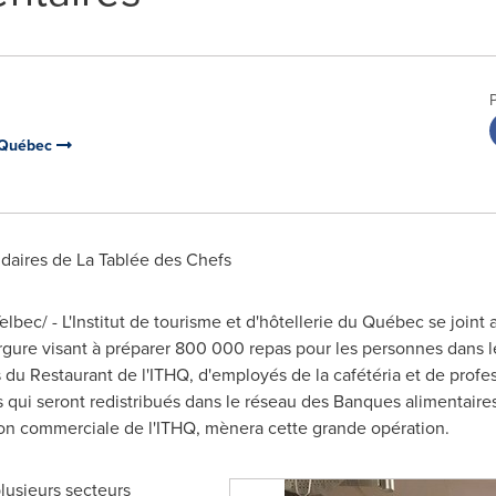
u Québec
idaires de La Tablée des Chefs
ec/ - L'Institut de tourisme et d'hôtellerie du Québec se joint 
rgure visant à préparer 800 000 repas pour les personnes dans l
 du Restaurant de l'ITHQ, d'employés de la cafétéria et de profe
 qui seront redistribués dans le réseau des Banques alimentair
ion commerciale de l'ITHQ, mènera cette grande opération.
lusieurs secteurs