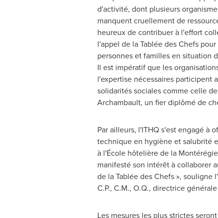
d'activité, dont plusieurs organis
manquent cruellement de ressourc
heureux de contribuer à l'effort coll
l'appel de la Tablée des Chefs pour
personnes et familles en situation d
Il est impératif que les organisatio
l'expertise nécessaires participent a
solidarités sociales comme celle d
Archambault, un fier diplômé de ch
Par ailleurs, l'ITHQ s'est engagé à of
technique en hygiène et salubrité
à l'École hôtelière de la Montérégi
manifesté son intérêt à collaborer a
de la Tablée des Chefs », souligne 
C.P., C.M., O.Q., directrice générale
Les mesures les plus strictes seron