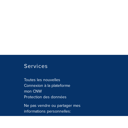
Services
Toutes les nouvelles
Connexion à la plateforme
mon CNW
Protection des données
Ne pas vendre ou partager mes
informations personnelles:
Soumettre à
Privacy@cision.com
Appelez gratuitement notre