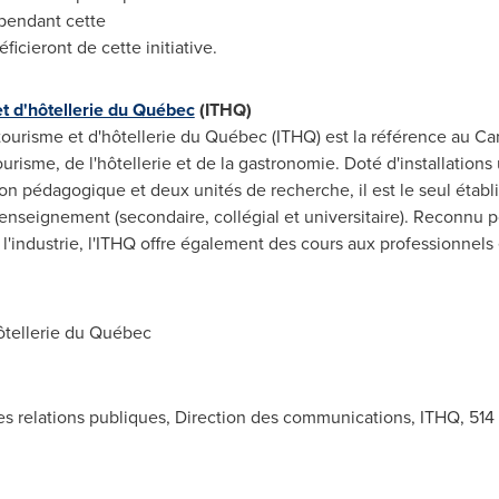
pendant cette
icieront de cette initiative.
 et d'hôtellerie du Québec
(ITHQ)
 tourisme et d'hôtellerie du Québec (ITHQ) est la référence au
Ca
risme, de l'hôtellerie et de la gastronomie. Doté d'installation
ion pédagogique et deux unités de recherche, il est le seul établ
enseignement (secondaire, collégial et universitaire). Reconnu p
l'industrie, l'ITHQ offre également des cours aux professionnels 
ôtellerie du Québec
s relations publiques, Direction des communications, ITHQ, 514 