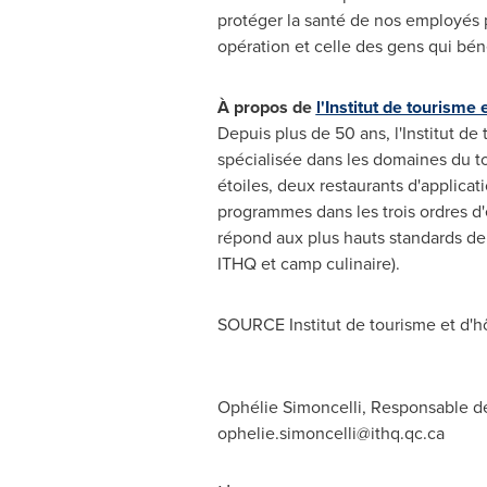
protéger la santé de nos employés 
opération et celle des gens qui bénéf
À propos de
l'Institut de tourisme
Depuis plus de 50 ans, l'Institut de
spécialisée dans les domaines du tou
étoiles, deux restaurants d'applicat
programmes dans les trois ordres d'
répond aux plus hauts standards de 
ITHQ et camp culinaire).
SOURCE Institut de tourisme et d'h
Ophélie Simoncelli, Responsable de
ophelie.simoncelli@ithq.qc.ca