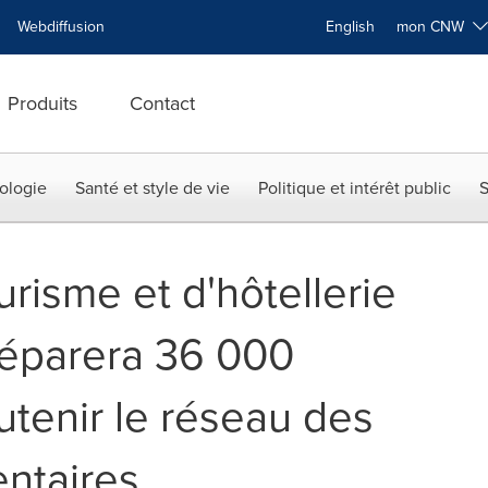
Webdiffusion
English
mon CNW
Produits
Contact
ologie
Santé et style de vie
Politique et intérêt public
S
ourisme et d'hôtellerie
éparera 36 000
utenir le réseau des
ntaires