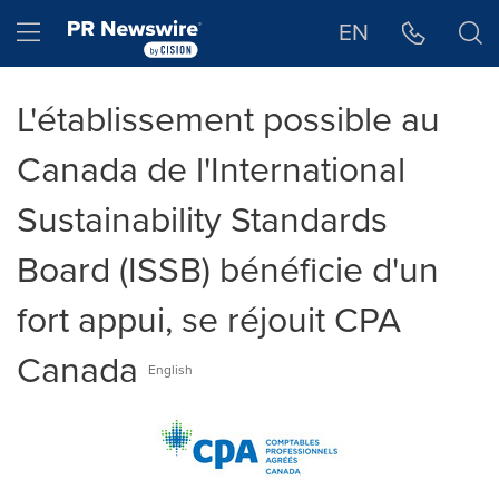
Déclaration d'accessibilité
Sauter la navigation
Hamburger menu
EN
L'établissement possible au
Canada de l'International
Sustainability Standards
Board (ISSB) bénéficie d'un
fort appui, se réjouit CPA
Canada
English