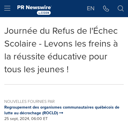
Déclaration d'accessibilité
Sauter la navigation
Hamburger menu
EN
Journée du Refus de l'Échec
Scolaire - Levons les freins à
la réussite éducative pour
tous les jeunes !
NOUVELLES FOURNIES PAR
Regroupement des organismes communautaires québécois de
lutte au décrochage (ROCLD)
25 sept, 2024, 06:00 ET