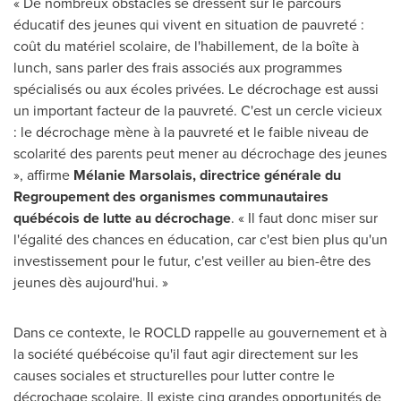
« De nombreux obstacles se dressent sur le parcours
éducatif des jeunes qui vivent en situation de pauvreté :
coût du matériel scolaire, de l'habillement, de la boîte à
lunch, sans parler des frais associés aux programmes
spécialisés ou aux écoles privées. Le décrochage est aussi
un important facteur de la pauvreté. C'est un cercle vicieux
: le décrochage mène à la pauvreté et le faible niveau de
scolarité des parents peut mener au décrochage des jeunes
», affirme
Mélanie Marsolais, directrice générale du
Regroupement des organismes communautaires
québécois de lutte au décrochage
. « Il faut donc miser sur
l'égalité des chances en éducation, car c'est bien plus qu'un
investissement pour le futur, c'est veiller au bien-être des
jeunes dès aujourd'hui. »
Dans ce contexte, le ROCLD rappelle au gouvernement et à
la société québécoise qu'il faut agir directement sur les
causes sociales et structurelles pour lutter contre le
décrochage scolaire. Il existe cinq grandes opportunités de