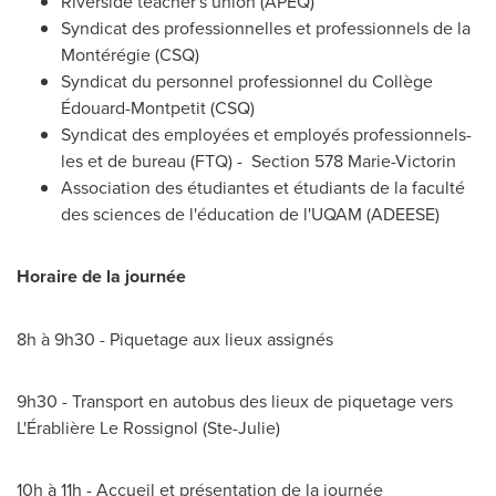
Riverside
teacher's union (APEQ)
Syndicat des professionnelles et professionnels de la
Montérégie (CSQ)
Syndicat du personnel professionnel du Collège
Édouard-Montpetit (CSQ)
Syndicat des employées et employés professionnels-
les et de bureau (FTQ) - Section 578 Marie-Victorin
Association des étudiantes et étudiants de la faculté
des sciences de l'éducation de l'UQAM (ADEESE)
Horaire de la journée
8h à 9h30 - Piquetage aux lieux assignés
9h30 - Transport en autobus des lieux de piquetage vers
L'Érablière
Le Rossignol
(
Ste-Julie
)
10h à 11h - Accueil et présentation de la journée