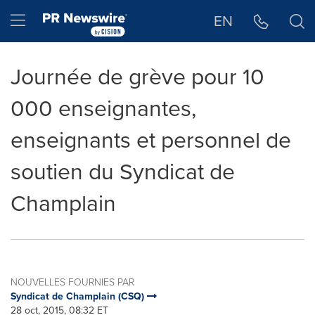
Déclaration d'accessibilité
Sauter la navigation
Hamburger menu
EN
Journée de grève pour 10
000 enseignantes,
enseignants et personnel de
soutien du Syndicat de
Champlain
NOUVELLES FOURNIES PAR
Syndicat de Champlain (CSQ)
28 oct, 2015, 08:32 ET