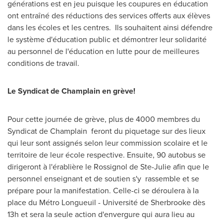
générations est en jeu puisque les coupures en éducation
ont entraîné des réductions des services offerts aux élèves
dans les écoles et les centres. Ils souhaitent ainsi défendre
le système d'éducation public et démontrer leur solidarité
au personnel de l'éducation en lutte pour de meilleures
conditions de travail.
Le Syndicat de Champlain
en grève!
Pour cette journée de grève, plus de 4000 membres du
Syndicat de Champlain feront du piquetage sur des lieux
qui leur sont assignés selon leur commission scolaire et le
territoire de leur école respective. Ensuite, 90 autobus se
dirigeront à l'érablière le Rossignol de
Ste-Julie
afin que le
personnel enseignant et de soutien s'y rassemble et se
prépare pour la manifestation. Celle-ci se déroulera à la
place du Métro
Longueuil
- Université de
Sherbrooke
dès
13h et sera la seule action d'envergure qui aura lieu au