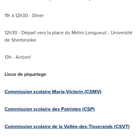
11h à 12h30 - Dîner
12h30 - Départ vers la place du Métro
Longueuil
- Université
de
Sherbrooke
13h - Action!
Lieux de piquetage
Commission scolaire Marie-Victorin (CSMV)
Commission scolaire des Patriotes (CSP)
Commission scolaire de la Vallée-des-Tisserands (CSVT)