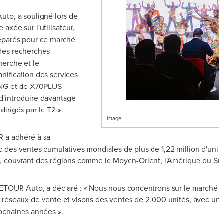
to, a souligné lors de
 axée sur l'utilisateur,
parés pour ce marché
 des recherches
herche et le
nification des services
ING et de X70PLUS
d'introduire davantage
dirigés par le T2 ».
image
R a adhéré à sa
ec des ventes cumulatives mondiales de plus de 1,22 million d'un
 couvrant des régions comme le Moyen-Orient, l'Amérique du Sud, 
TOUR Auto, a déclaré : « Nous nous concentrons sur le marché s
40 réseaux de vente et visons des ventes de 2 000 unités, avec un
rochaines années ».