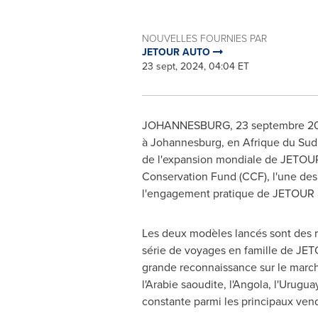
NOUVELLES FOURNIES PAR
JETOUR AUTO
23 sept, 2024, 04:04 ET
JOHANNESBURG
,
23 septembre 2
à
Johannesburg
, en Afrique du Su
de l'expansion mondiale de JETOUR
Conservation Fund (CCF), l'une des
l'engagement pratique de JETOUR à
Les deux modèles lancés sont des r
série de voyages en famille de JET
grande reconnaissance sur le mar
l'Arabie saoudite, l'
Angola
, l'
Urugua
constante parmi les principaux ven