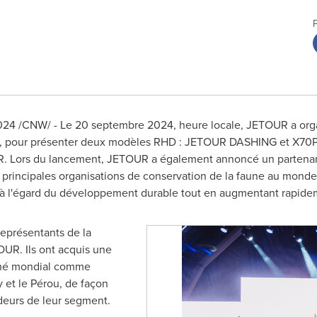
024
/CNW/ - Le 20 septembre 2024, heure locale, JETOUR a or
d, pour présenter deux modèles RHD : JETOUR DASHING et X70PLU
. Lors du lancement, JETOUR a également annoncé un partenari
 principales organisations de conservation de la faune au monde
 l'égard du développement durable tout en augmentant rapide
eprésentants de la
OUR. Ils ont acquis une
ché mondial comme
y
et le Pérou, de façon
deurs de leur segment.