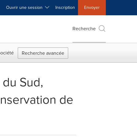
Ouvrir une session
Inscription
Envoyer
Recherche
ociété
Recherche avancée
 du Sud,
onservation de