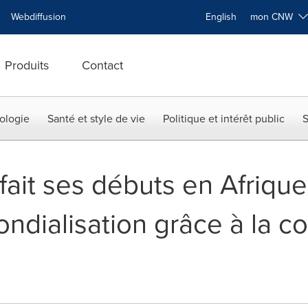
Webdiffusion
English
mon CNW
Produits
Contact
ologie
Santé et style de vie
Politique et intérêt public
S
it ses débuts en Afrique
ondialisation grâce à la c