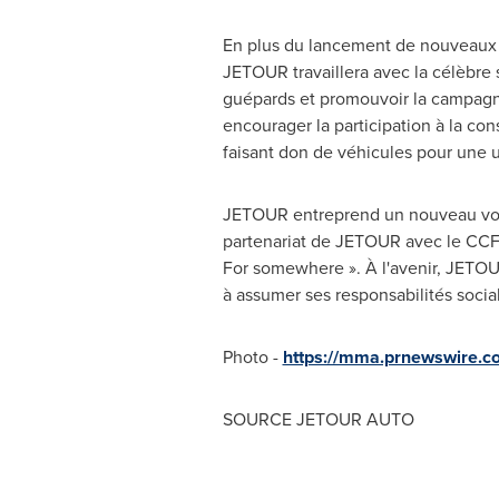
En plus du lancement de nouveaux 
JETOUR travaillera avec la célèbre
guépards et promouvoir la campagne 
encourager la participation à la c
faisant don de véhicules pour une uti
JETOUR entreprend un nouveau voyag
partenariat de JETOUR avec le CCF m
For somewhere ». À l'avenir, JETOU
à assumer ses responsabilités soci
Photo -
https://mma.prnewswire.
SOURCE JETOUR AUTO