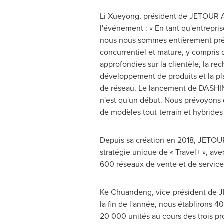
Li Xueyong, président de JETOUR Au
l'événement : « En tant qu'entreprise
nous nous sommes entièrement pré
concurrentiel et mature, y compris
approfondies sur la clientèle, la rec
développement de produits et la pla
de réseau. Le lancement de DASH
n'est qu'un début. Nous prévoyons 
de modèles tout-terrain et hybrides 
Depuis sa création en 2018, JETOU
stratégie unique de « Travel+ », av
600 réseaux de vente et de service,
Ke Chuandeng, vice-président de JE
la fin de l'année, nous établirons 
20 000 unités au cours des trois p