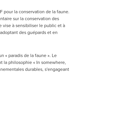
pour la conservation de la faune.
taire sur la conservation des
se à sensibiliser le public et à
 adoptant des guépards et en
 « paradis de la faune ». Le
nt la philosophie « In somewhere,
onnementales durables, s'engageant