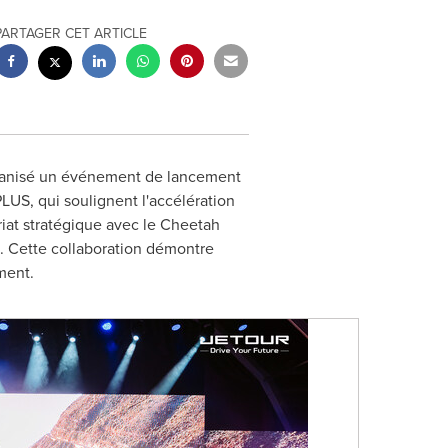
PARTAGER CET ARTICLE
ganisé un événement de lancement
S, qui soulignent l'accélération
at stratégique avec le Cheetah
. Cette collaboration démontre
ment.