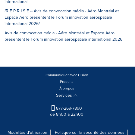
international
/R E P R I S E -- Avis de convocation média - Aéro Montréal et
Espace Aéro présentent le Forum innovation aérospatiale
international 2026/
Avis de convocation média - Aéro Montréal et Espace Aéro
présentent le Forum innovation aérospatiale international 2026
Communiquer avec Cision
Produits
À propos
Services
877-269-7890
de 8h00 à 22h00
Modalités d'utilisation
Politique sur la sécurité des données