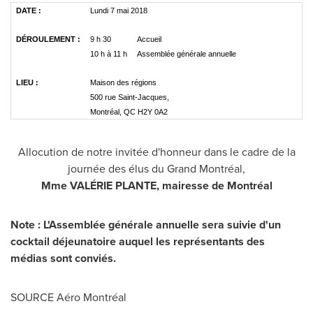
DATE :
Lundi 7 mai 2018
DÉROULEMENT :
9 h 30
Accueil
10 h à 11 h
Assemblée générale annuelle
LIEU :
Maison des régions
500 rue Saint-Jacques,
Montréal, QC H2Y 0A2
Allocution de notre invitée d'honneur dans le cadre de la
journée des élus du Grand Montréal,
Mme VALÉRIE PLANTE, mairesse de Montréal
Note : L'Assemblée générale annuelle sera suivie d'un
cocktail déjeunatoire auquel les représentants des
médias sont conviés.
SOURCE Aéro Montréal