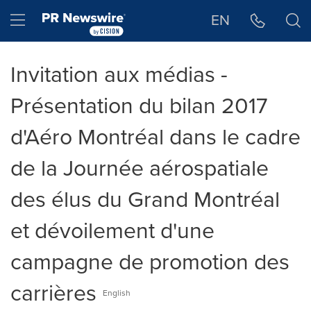
Déclaration d'accessibilité
Sauter la navigation
Hamburger menu
EN
Invitation aux médias -
Présentation du bilan 2017
d'Aéro Montréal dans le cadre
de la Journée aérospatiale
des élus du Grand Montréal
et dévoilement d'une
campagne de promotion des
carrières
English