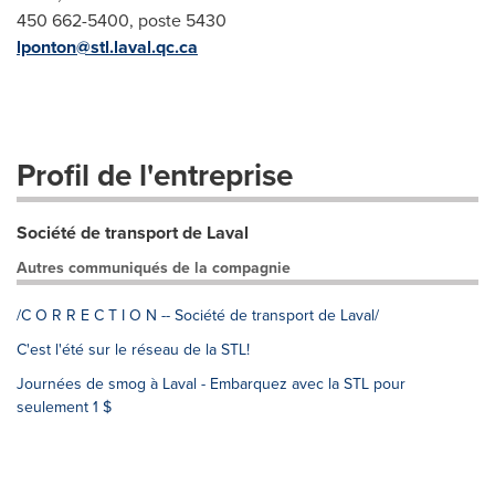
450 662-5400, poste 5430
lponton@stl.laval.qc.ca
Profil de l'entreprise
Société de transport de Laval
Autres communiqués de la compagnie
/C O R R E C T I O N -- Société de transport de Laval/
C'est l'été sur le réseau de la STL!
Journées de smog à Laval - Embarquez avec la STL pour
seulement 1 $