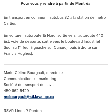
Pour vous y rendre
à partir de M
ontréal
En transport en commun : autobus 37, à la station de métro
Cartier.
En voiture : autoroute 15 Nord; sortie vers l'autoroute
440
Est
; voie de desserte; sortie vers le boulevard Industriel
er
Sud; au 1
feu, à gauche sur Cunard), puis à droite sur
Francis-Hughes).
Marie-Céline Bourgault, directrice
Communications et marketing
Société de transport de Laval
450 662-5429
mcbourgault
@stl.laval.qc.ca
RSVP, Linda P. Ponton