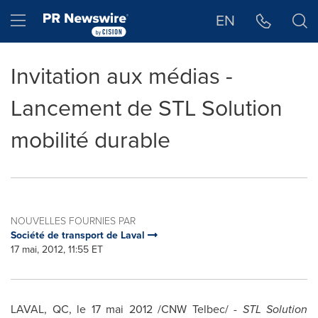
Déclaration d'accessibilité
Sauter la navigation
Hamburger menu
EN
Invitation aux médias -
Lancement de STL Solution
mobilité durable
NOUVELLES FOURNIES PAR
Société de transport de Laval
17 mai, 2012, 11:55 ET
LAVAL, QC, le 17 mai 2012 /CNW Telbec/ -
STL Solution