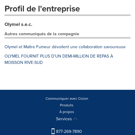
Profil de l'entreprise
Olymel s.e.c.
Autres communiqués de la compagnie
Olymel et Maître Fumeur dévoilent une collaboration savoureuse
OLYMEL FOURNIT PLUS D'UN DEMI-MILLION DE REPAS À
MOISSON RIVE-SUD
Communiquer avec Cision
Produits
À propos
Services
877-269-7890