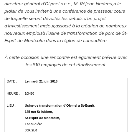
directeur général d'Olymel s.e.c., M. Réjean Nadeau,
a le
plaisir de vous inviter à une conférence de presse
au cours
de laquelle seront dévoilés les détails d'un projet
d'investissement majeur,
associé à la création de nombreux
nouveaux emplois
à l'usine de transformation de porc de
St-
Esprit
-de-
Montcalm
dans la région de Lanaudière.
À cette occasion une rencontre est également prévue
avec
les 810 employés de cet établissement.
DATE :
Le mardi 21 juin 2016
HEURE :
10H30
LIEU :
Usine de transformation d'Olymel à St-Esprit,
125 rue St-Isidore,
St-Esprit de Montcalm,
Lanaudière
J0K 2L0