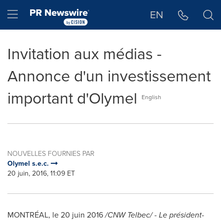
Déclaration d'accessibilité
Sauter la navigation
Hamburger menu
EN
Invitation aux médias -
Annonce d'un investissement
important d'Olymel
English
NOUVELLES FOURNIES PAR
Olymel s.e.c.
20 juin, 2016, 11:09 ET
MONTRÉAL, le 20 juin 2016
/CNW Telbec/ - Le président-