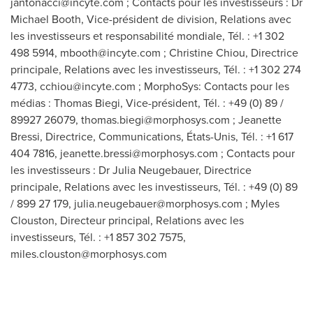
jantonacci@incyte.com
; Contacts pour les investisseurs : Dr
Michael Booth, Vice-président de division, Relations avec
les investisseurs et responsabilité mondiale, Tél. : +1 302
498 5914,
mbooth@incyte.com
; Christine Chiou, Directrice
principale, Relations avec les investisseurs, Tél. : +1 302 274
4773,
cchiou@incyte.com
; MorphoSys: Contacts pour les
médias : Thomas Biegi, Vice-président, Tél. : +49 (0) 89 /
89927 26079,
thomas.biegi@morphosys.com
; Jeanette
Bressi, Directrice, Communications, États-Unis, Tél. : +1 617
404 7816,
jeanette.bressi@morphosys.com
; Contacts pour
les investisseurs : Dr Julia Neugebauer, Directrice
principale, Relations avec les investisseurs, Tél. : +49 (0) 89
/ 899 27 179,
julia.neugebauer@morphosys.com
; Myles
Clouston, Directeur principal, Relations avec les
investisseurs, Tél. : +1 857 302 7575,
miles.clouston@morphosys.com