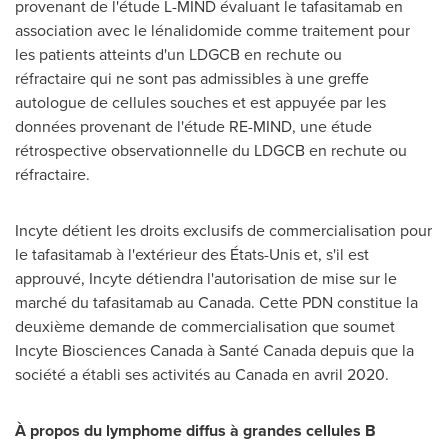
provenant de l'étude L-MIND évaluant le tafasitamab en
association avec le lénalidomide comme traitement pour
les patients atteints d'un LDGCB en rechute ou
réfractaire qui ne sont pas admissibles à une greffe
autologue de cellules souches et est appuyée par les
données provenant de l'étude RE-MIND, une étude
rétrospective observationnelle du LDGCB en rechute ou
réfractaire.
Incyte détient les droits exclusifs de commercialisation pour
le tafasitamab à l'extérieur des États-Unis et, s'il est
approuvé, Incyte détiendra l'autorisation de mise sur le
marché du tafasitamab au
Canada
. Cette PDN constitue la
deuxième demande de commercialisation que soumet
Incyte Biosciences Canada à Santé
Canada
depuis que la
société a établi ses activités au
Canada
en avril 2020.
À propos du lymphome diffus à grandes cellules B