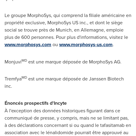
Le groupe MorphoSys, qui comprend la filiale américaine en
propriété exclusive, MorphoSys US inc., et dont le siège
social se trouve près de
Munich
, en Allemagne, emploie
plus de 600 personnes. Pour plus d'informations, visitez le
www.morphosys.com
ou
www.morphosys-us.com
.
MD
Monjuvi
est une marque déposée de MorphoSys AG.
MD
Tremfya
est une marque déposée de Janssen Biotech
inc.
Énoncés prospectifs d'
Incyte
À l'exception des données historiques figurant dans ce
communiqué de presse, y compris, mais ne se limitant pas,
à des déclarations concernant si ou quand le tafasitamab en
association avec le lénalidomide pourrait être approuvé au