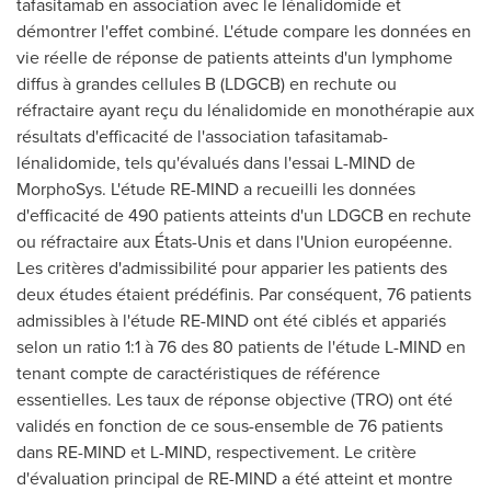
tafasitamab en association avec le lénalidomide et
démontrer l'effet combiné. L'étude compare les données en
vie réelle de réponse de patients atteints d'un lymphome
diffus à grandes cellules B (LDGCB) en rechute ou
réfractaire ayant reçu du lénalidomide en monothérapie aux
résultats d'efficacité de l'association tafasitamab-
lénalidomide, tels qu'évalués dans l'essai L-MIND de
MorphoSys. L'étude RE-MIND a recueilli les données
d'efficacité de 490 patients atteints d'un LDGCB en rechute
ou réfractaire aux États-Unis et dans l'Union européenne.
Les critères d'admissibilité pour apparier les patients des
deux études étaient prédéfinis. Par conséquent, 76 patients
admissibles à l'étude RE-MIND ont été ciblés et appariés
selon un ratio 1:1 à 76 des 80 patients de l'étude L-MIND en
tenant compte de caractéristiques de référence
essentielles. Les taux de réponse objective (TRO) ont été
validés en fonction de ce sous-ensemble de 76 patients
dans RE-MIND et L-MIND, respectivement. Le critère
d'évaluation principal de RE-MIND a été atteint et montre