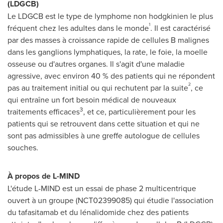
(LDGCB)
Le LDGCB est le type de lymphome non hodgkinien le plus
1
fréquent chez les adultes dans le monde
. Il est caractérisé
par des masses à croissance rapide de cellules B malignes
dans les ganglions lymphatiques, la rate, le foie, la moelle
osseuse ou d'autres organes. Il s'agit d'une maladie
agressive, avec environ 40 % des patients qui ne répondent
2
pas au traitement initial ou qui rechutent par la suite
, ce
qui entraîne un fort besoin médical de nouveaux
3
traitements efficaces
, et ce, particulièrement pour les
patients qui se retrouvent dans cette situation et qui ne
sont pas admissibles à une greffe autologue de cellules
souches.
À propos de L-MIND
L'étude L-MIND est un essai de phase 2 multicentrique
ouvert à un groupe (NCT02399085) qui étudie l'association
du tafasitamab et du lénalidomide chez des patients