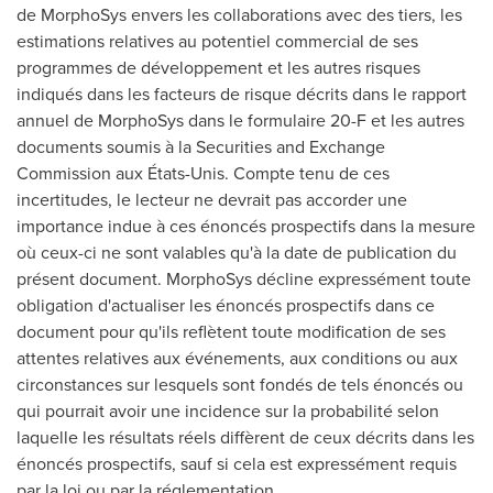
de MorphoSys envers les collaborations avec des tiers, les
estimations relatives au potentiel commercial de ses
programmes de développement et les autres risques
indiqués dans les facteurs de risque décrits dans le rapport
annuel de MorphoSys dans le formulaire 20-F et les autres
documents soumis à la Securities and Exchange
Commission aux États-Unis. Compte tenu de ces
incertitudes, le lecteur ne devrait pas accorder une
importance indue à ces énoncés prospectifs dans la mesure
où ceux-ci ne sont valables qu'à la date de publication du
présent document. MorphoSys décline expressément toute
obligation d'actualiser les énoncés prospectifs dans ce
document pour qu'ils reflètent toute modification de ses
attentes relatives aux événements, aux conditions ou aux
circonstances sur lesquels sont fondés de tels énoncés ou
qui pourrait avoir une incidence sur la probabilité selon
laquelle les résultats réels diffèrent de ceux décrits dans les
énoncés prospectifs, sauf si cela est expressément requis
par la loi ou par la réglementation.