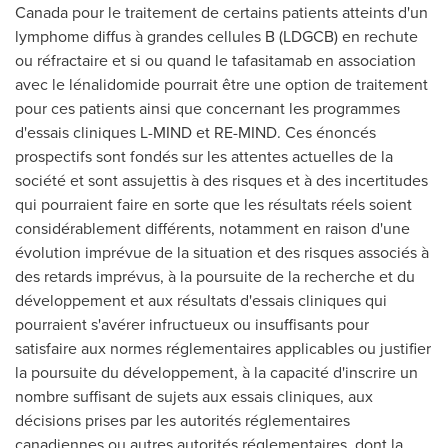
Canada
pour le traitement de certains patients atteints d'un
lymphome diffus à grandes cellules B (LDGCB) en rechute
ou réfractaire et si ou quand le tafasitamab en association
avec le lénalidomide pourrait être une option de traitement
pour ces patients ainsi que concernant les programmes
d'essais cliniques L-MIND et RE-MIND. Ces énoncés
prospectifs sont fondés sur les attentes actuelles de la
société et sont assujettis à des risques et à des incertitudes
qui pourraient faire en sorte que les résultats réels soient
considérablement différents, notamment en raison d'une
évolution imprévue de la situation et des risques associés à
des retards imprévus, à la poursuite de la recherche et du
développement et aux résultats d'essais cliniques qui
pourraient s'avérer infructueux ou insuffisants pour
satisfaire aux normes réglementaires applicables ou justifier
la poursuite du développement, à la capacité d'inscrire un
nombre suffisant de sujets aux essais cliniques, aux
décisions prises par les autorités réglementaires
canadiennes ou autres autorités réglementaires, dont la