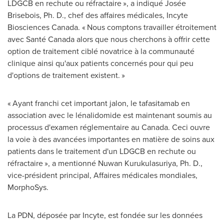
LDGCB en rechute ou réfractaire », a indiqué Josée
Brisebois, Ph. D., chef des affaires médicales, Incyte
Biosciences Canada. « Nous comptons travailler étroitement
avec Santé
Canada
alors que nous cherchons à offrir cette
option de traitement ciblé novatrice à la communauté
clinique ainsi qu'aux patients concernés pour qui peu
d'options de traitement existent. »
« Ayant franchi cet important jalon, le tafasitamab en
association avec le lénalidomide est maintenant soumis au
processus d'examen réglementaire au
Canada
. Ceci ouvre
la voie à des avancées importantes en matière de soins aux
patients dans le traitement d'un LDGCB en rechute ou
réfractaire », a mentionné
Nuwan Kurukulasuriya
, Ph. D.,
vice-président principal, Affaires médicales mondiales,
MorphoSys.
La PDN, déposée par Incyte, est fondée sur les données