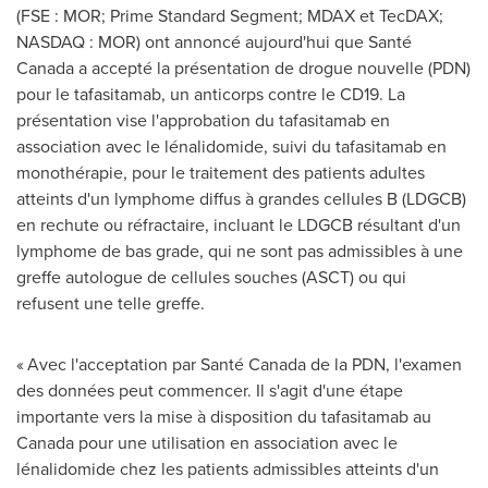
(FSE : MOR; Prime Standard Segment; MDAX et TecDAX;
NASDAQ : MOR) ont annoncé aujourd'hui que Santé
Canada
a accepté la présentation de drogue nouvelle (PDN)
pour le tafasitamab, un anticorps contre le CD19. La
présentation vise l'approbation du tafasitamab en
association avec le lénalidomide, suivi du tafasitamab en
monothérapie, pour le traitement des patients adultes
atteints d'un lymphome diffus à grandes cellules B (LDGCB)
en rechute ou réfractaire, incluant le LDGCB résultant d'un
lymphome de bas grade, qui ne sont pas admissibles à une
greffe autologue de cellules souches (ASCT) ou qui
refusent une telle greffe.
« Avec l'acceptation par Santé
Canada
de la PDN, l'examen
des données peut commencer. Il s'agit d'une étape
importante vers la mise à disposition du tafasitamab au
Canada
pour une utilisation en association avec le
lénalidomide chez les patients admissibles atteints d'un