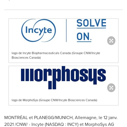
logo de Incyte Biopharmaceuticals Canada (Groupe CNW/Incyte
Biosciences Canada)
logo de MorphoSys (Groupe CNW/Incyte Biosciences Canada)
MONTRÉAL et PLANEGG/
MUNICH
, Allemagne, le 12 janv.
2021 /CNW/ - Incyte (NASDAQ : INCY) et MorphoSys AG