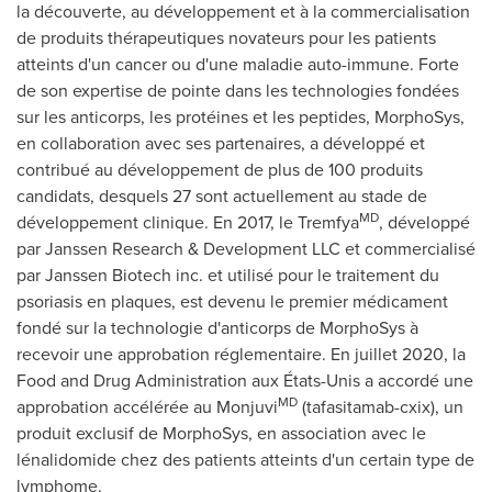
la découverte, au développement et à la commercialisation
de produits thérapeutiques novateurs pour les patients
atteints d'un cancer ou d'une maladie auto-immune. Forte
de son expertise de pointe dans les technologies fondées
sur les anticorps, les protéines et les peptides, MorphoSys,
en collaboration avec ses partenaires, a développé et
contribué au développement de plus de 100 produits
candidats, desquels 27 sont actuellement au stade de
MD
développement clinique. En 2017, le Tremfya
, développé
par Janssen Research & Development LLC et commercialisé
par Janssen Biotech inc. et utilisé pour le traitement du
psoriasis en plaques, est devenu le premier médicament
fondé sur la technologie d'anticorps de MorphoSys à
recevoir une approbation réglementaire. En juillet 2020, la
Food and Drug Administration aux États-Unis a accordé une
MD
approbation accélérée au Monjuvi
(tafasitamab-cxix), un
produit exclusif de MorphoSys, en association avec le
lénalidomide chez des patients atteints d'un certain type de
lymphome.