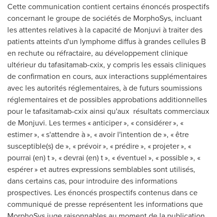
Cette communication contient certains énoncés prospectifs
concernant le groupe de sociétés de MorphoSys, incluant
les attentes relatives à la capacité de Monjuvi à traiter des
patients atteints d'un lymphome diffus à grandes cellules B
en rechute ou réfractaire, au développement clinique
ultérieur du tafasitamab-cxix, y compris les essais cliniques
de confirmation en cours, aux interactions supplémentaires
avec les autorités réglementaires, à de futurs soumissions
réglementaires et de possibles approbations additionnelles
pour le tafasitamab-cxix ainsi qu'aux résultats commerciaux
de Monjuvi. Les termes « anticiper », « considérer », «
estimer », « s'attendre à », « avoir l'intention de », « être
susceptible(s) de », « prévoir », « prédire », « projeter », «
pourrai (en) t », « devrai (en) t », « éventuel », « possible », «
espérer » et autres expressions semblables sont utilisés,
dans certains cas, pour introduire des informations
prospectives. Les énoncés prospectifs contenus dans ce
communiqué de presse représentent les informations que
MorphoSys juge raisonnables au moment de la publication