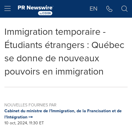
Déclaration d'accessibilité
Sauter la navigation
Hamburger menu
EN
Immigration temporaire -
Étudiants étrangers : Québec
se donne de nouveaux
pouvoirs en immigration
NOUVELLES FOURNIES PAR
Cabinet du ministre de l'Immigration, de la Francisation et de
l'Intégration
10 oct, 2024, 11:30 ET