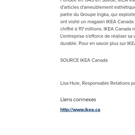
d'articles d'ameublement esthétique
partie du Groupe Ingka, qui exploi
ont visité un magasin IKEA Canada s'e
chiffré à 117 millions. IKEA Canada 
L'entreprise s'efforce de réaliser s
durable. Pour en savoir plus sur IK
SOURCE IKEA Canada
Lisa Huie, Responsable Relations 
Liens connexes
http://www.ikea.ca