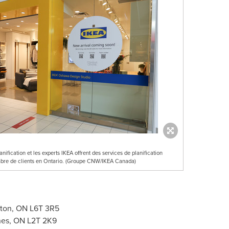
ification et les experts IKEA offrent des services de planification
mbre de clients en Ontario. (Groupe CNW/IKEA Canada)
ton, ON
L6T 3R5
nes, ON
L2T 2K9