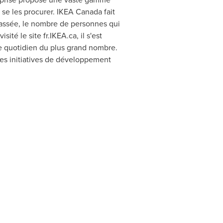
 se les procurer. IKEA Canada fait
passée, le nombre de personnes qui
té le site fr.IKEA.ca, il s'est
 le quotidien du plus grand nombre.
 ses initiatives de développement