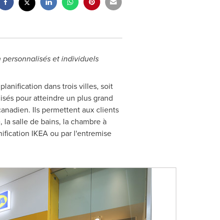
n personnalisés et individuels
nification dans trois villes, soit
lisés pour atteindre un plus grand
nadien. Ils permettent aux clients
la salle de bains, la chambre à
ification IKEA ou par l'entremise