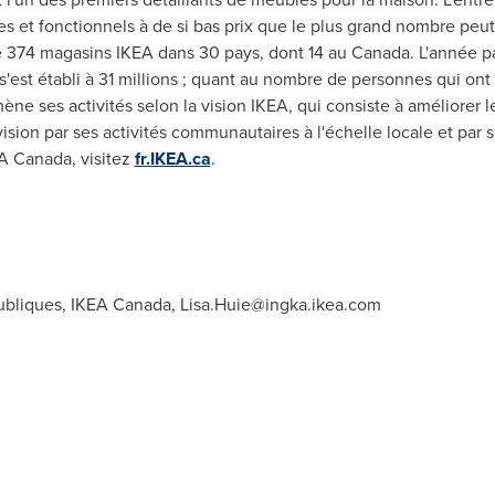
s et fonctionnels à de si bas prix que le plus grand nombre peut
te 374 magasins IKEA dans 30 pays, dont 14 au
Canada
. L'année 
st établi à 31 millions ; quant au nombre de personnes qui ont visi
mène ses activités selon la vision IKEA, qui consiste à améliorer
a vision par ses activités communautaires à l'échelle locale et par
EA Canada, visitez
fr.IKEA.ca
.
publiques, IKEA Canada,
Lisa.Huie@ingka.ikea.com