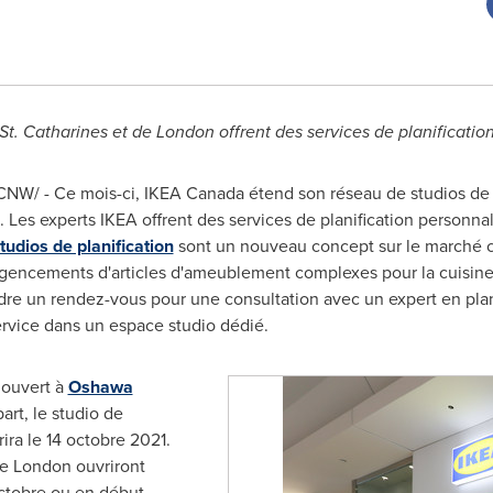
 St. Catharines et de
London
offrent des services de planificatio
NW/ - Ce mois-ci, IKEA Canada étend son réseau de studios de pla
. Les experts IKEA offrent des services de planification personna
tudios de planification
sont un nouveau concept sur le marché ca
gencements d'articles d'ameublement complexes pour la cuisine, 
endre un rendez-vous pour une consultation avec un expert en plan
service dans un espace studio dédié.
 ouvert à
Oshawa
rt, le studio de
ira le 14 octobre 2021.
de
London
ouvriront
 octobre ou en début