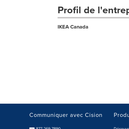
Profil de l'entre
IKEA Canada
Communiquer avec Cision
Produ
877-269-7890
Découvre