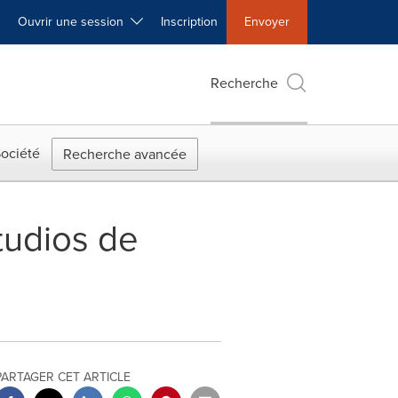
Ouvrir une session
Inscription
Envoyer
Recherche
ociété
Recherche avancée
tudios de
PARTAGER CET ARTICLE