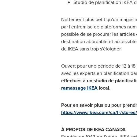
Studio de planification IKEA 
Nettement plus petit qu'un magasin
par l'entremise de plateformes numé
possible de se procurer les articles
destination abordable et accessible 
de IKEA sans trop s'éloigner.
Ouvert pour une période de 12 à 18 m
avec les experts en planification d
effectués à un studio de planifica
ramassage IKEA
local.
Pour en savoir plus ou pour prendre
https://www.ikea.com/ca/fr/stores/
À PROPOS DE IKEA CANADA
Fondée en 1943 en Suède, IKEA est 