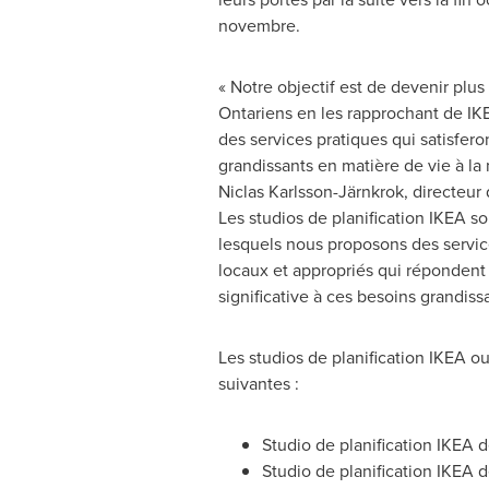
novembre.
« Notre objectif est de devenir plus
Ontariens en les rapprochant de IKE
des services pratiques qui satisfero
grandissants en matière de vie à la
Niclas Karlsson-Järnkrok, directeu
Les studios de planification IKEA s
lesquels nous proposons des servi
locaux et appropriés qui répondent
significative à ces besoins grandissa
Les studios de planification IKEA o
suivantes :
Studio de planification IKEA 
Studio de planification IKEA 