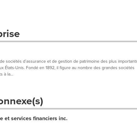
prise
de sociétés d’assurance et de gestion de patrimoine des plus important
aux États-Unis. Fondé en 1892, il figure au nombre des grandes sociétés
 à la...
onnexe(s)
e et services financiers inc.