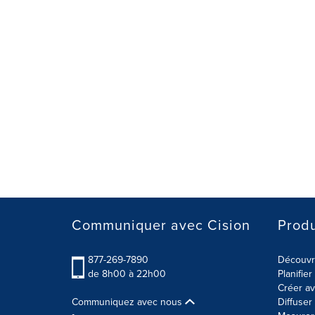
Communiquer avec Cision
Produ
877-269-7890
Découvre
de 8h00 à 22h00
Planifie
Créer av
Communiquez avec nous
Diffuse