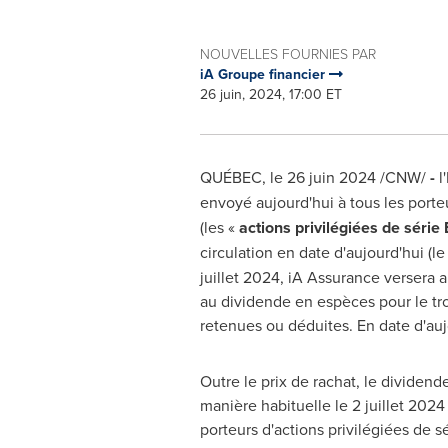
NOUVELLES FOURNIES PAR
iA Groupe financier
26 juin, 2024, 17:00 ET
QUÉBEC
,
le 26 juin 2024
/CNW/
-
l
envoyé aujourd'hui à tous les porte
(les «
actions privilégiées de série 
circulation en date d'aujourd'hui (le
juillet 2024, iA Assurance versera 
au dividende en espèces pour le troi
retenues ou déduites. En date d'aujo
Outre le prix de rachat, le dividend
manière habituelle le 2 juillet 2024
porteurs d'actions privilégiées de s