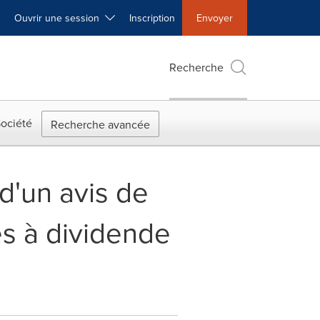
Ouvrir une session
Inscription
Envoyer
Recherche
ociété
Recherche avancée
d'un avis de
es à dividende