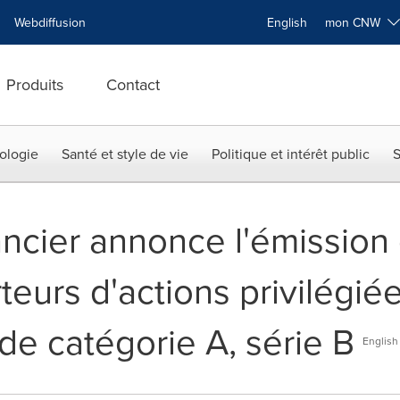
Webdiffusion
English
mon CNW
Produits
Contact
ologie
Santé et style de vie
Politique et intérêt public
S
ncier annonce l'émission 
teurs d'actions privilégié
de catégorie A, série B
English