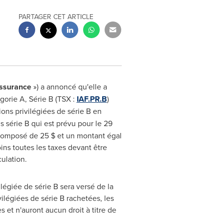
PARTAGER CET ARTICLE
ssurance
») a annoncé qu'elle a
gorie A, Série B (TSX :
IAF.PR.B
)
tions privilégiées de série B en
 série B qui est prévu pour le 29
t composé de 25 $ et un montant égal
ins toutes les taxes devant être
ulation.
légiée de série B sera versé de la
vilégiées de série B rachetées, les
s et n'auront aucun droit à titre de