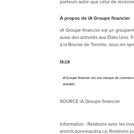
porteurs autre que celui de recevoir
À propos de iA Groupe financier
iA Groupe financier est un groupem
aussi des activités aux États-Unis.
à la Bourse de
Toronto
, sous les sym
ia.ca
iA Groupe financier est une marque de commerce
activités.
SOURCE iA Groupe financier
Information : Relations avec les in
annick.bonneau@ia.ca
; Relations p