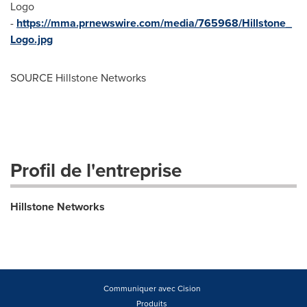
Logo
-
https://mma.prnewswire.com/media/765968/Hillstone_
Logo.jpg
SOURCE Hillstone Networks
Profil de l'entreprise
Hillstone Networks
Communiquer avec Cision
Produits