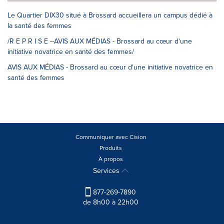
Le Quartier DIX30 situé à Brossard accueillera un campus dédié à
la santé des femmes
/R E P R I S E --AVIS AUX MÉDIAS - Brossard au cœur d'une
initiative novatrice en santé des femmes/
AVIS AUX MÉDIAS - Brossard au cœur d'une initiative novatrice en
santé des femmes
Communiquer avec Cision
Produits
À propos
Services
877-269-7890
de 8h00 à 22h00