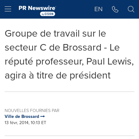
Déclaration d'accessibilité
Sauter la navigation
Hamburger menu
EN
Groupe de travail sur le
secteur C de Brossard - Le
réputé professeur, Paul Lewis,
agira à titre de président
NOUVELLES FOURNIES PAR
Ville de Brossard
13 févr, 2014, 10:13 ET