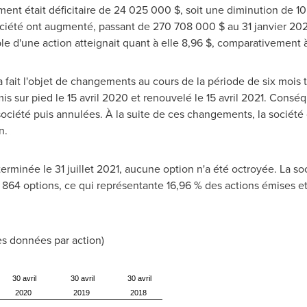
ement était déficitaire de 24 025 000 $, soit une diminution de 10
ciété ont augmenté, passant de 270 708 000 $ au 31 janvier 2021 
ble d'une action atteignait quant à elle 8,96 $, comparativement à
 fait l'objet de changements au cours de la période de six mois te
s sur pied le 15 avril
2020 et
renouvelé le 15 avril 2021. Cons
société puis annulées. À la suite de ces changements, la société c
n.
erminée le 31 juillet 2021, aucune option n'a été octroyée. La so
864 options, ce qui représentante 16,96 % des actions émises et 
les données par action)
30 avril
30 avril
30 avril
2020
2019
2018