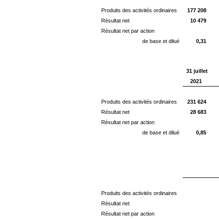
Produits des activités ordinaires
177 208
Résultat net
10 479
Résultat net par action
de base et dilué
0,31
31 juillet
2021
Produits des activités ordinaires
231 624
Résultat net
28 683
Résultat net par action
de base et dilué
0,85
Produits des activités ordinaires
Résultat net
Résultat net par action