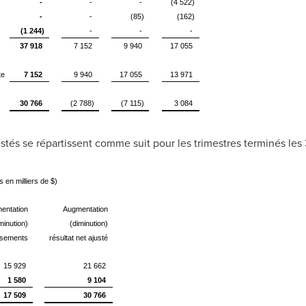
-
-
-
(4 522)
-
-
(85)
(162)
(1 244)
-
-
-
37 918
7 152
9 940
17 055
te
7 152
9 940
17 055
13 971
30 766
(2 788)
(7 115)
3 084
ustés se répartissent comme suit pour les trimestres terminés les 
s en milliers de $)
entation
Augmentation
minution)
(diminution)
ssements
résultat net ajusté
15 929
21 662
1 580
9 104
17 509
30 766