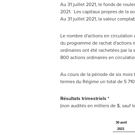
Au 31 juillet 2021, le fonds de roul
2021. Les capitaux propres de la so
Au 31 juillet 2021, la valeur compta
Le nombre d'actions en circulation a
du programme de rachat d'actions mi
ordinaires ont été rachetées par la 
800 actions ordinaires en circulatio
Au cours de la période de six mois t
termes du Régime un total de 5 710 
Résultats trimestriels *
(non audités en milliers de $, sauf 
30 avril
2021