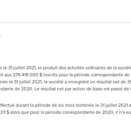
 -
 le 31 juillet 2021, le produit des activités ordinaires de la soc
rt aux 276 418 000 $ inscrits pour la période correspondante d
née le 31 juillet 2021, la société a enregistré un résultat net d
ante de 2020. Le résultat net par action de base est passé de 0,21
ectué durant la période de six mois terminée le 31 juillet 2021 a
,01 $ alors que pour la période correspondante de 2020, il n'a eu 