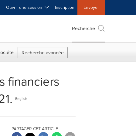
Ouvrir une session
Inscription
Envoyer
Recherche
ociété
Recherche avancée
 financiers
21.
English
PARTAGER CET ARTICLE