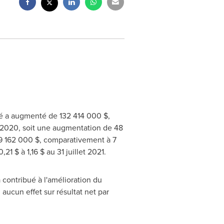
iété a augmenté de 132 414 000 $,
e 2020, soit une augmentation de 48
e 39 162 000 $, comparativement à 7
 $ à 1,16 $ au 31 juillet 2021.
 contribué à l'amélioration du
aucun effet sur résultat net par