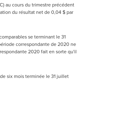
) au cours du trimestre précédent
ation du résultat net de 0,04 $ par
s comparables se terminant le 31
la période correspondante de 2020 ne
rrespondante 2020 fait en sorte qu'il
e six mois terminée le 31 juillet