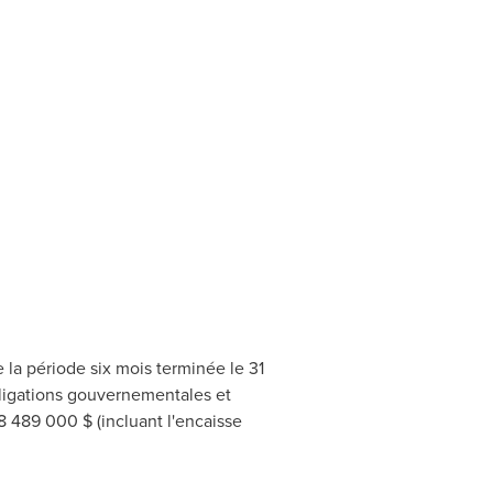
la période six mois terminée le 31
obligations gouvernementales et
48 489 000 $ (incluant l'encaisse