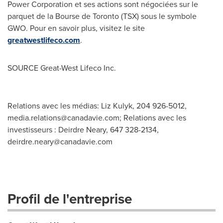
Power Corporation et ses actions sont négociées sur le
parquet de la Bourse de
Toronto
(TSX) sous le symbole
GWO. Pour en savoir plus, visitez le site
greatwestlifeco.com
.
SOURCE Great-West Lifeco Inc.
Relations avec les médias: Liz Kulyk, 204 926-5012,
media.relations@canadavie.com
; Relations avec les
investisseurs : Deirdre Neary, 647 328-2134,
deirdre.neary@canadavie.com
Profil de l'entreprise