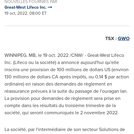
NOUVELLES FOURNIES PAR
Great-West Lifeco Inc.
19 oct, 2022, 08:00 ET
TSX :
GWO
WINNIPEG, MB
,
le
19 oct. 2022
/CNW/ - Great-West Lifeco
Inc. (Lifeco ou la société) a annoncé aujourd'hui qu'elle
inscrira une provision de 100 millions de dollars US (environ
130 millions de dollars CA après impôts, ou 0,14 $ par action
ordinaire) en raison des demandes de règlement en
réassurance prévues à la suite du passage de l'ouragan Ian.
La provision pour demandes de règlement sera prise en
compte dans les résultats du troisième trimestre de la
société, qui seront communiqués le 2 novembre 2022.
La société, par l'intermédiaire de son secteur Solutions de