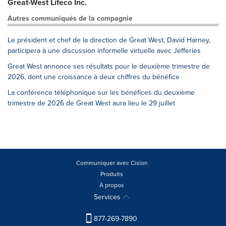
Great-West Lifeco Inc.
Autres communiqués de la compagnie
Le président et chef de la direction de Great West, David Harney,
participera à une discussion informelle virtuelle avec Jefferies
Great West annonce ses résultats pour le deuxième trimestre de
2026, dont une croissance à deux chiffres du bénéfice
La conférence téléphonique sur les bénéfices du deuxième
trimestre de 2026 de Great West aura lieu le 29 juillet
Communiquer avec Cision
Produits
À propos
Services
877-269-7890