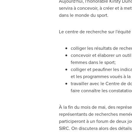
Aujourd'hui, l'honorable Kirsty Dun
servira à concevoir, à créer et à m
dans le monde du sport.
Le centre de recherche sur l'équité
colliger les résultats de rech
concevoir et élaborer un outil 
femmes dans le sport;
colliger et peaufiner les indi
et les programmes voués à la 
travailler avec le Centre de 
faire connaître les constatatio
À la fin du mois de mai, des repré
représentants de recherches menées
participeront à un forum de deux jo
SIRC. On discutera alors des détail