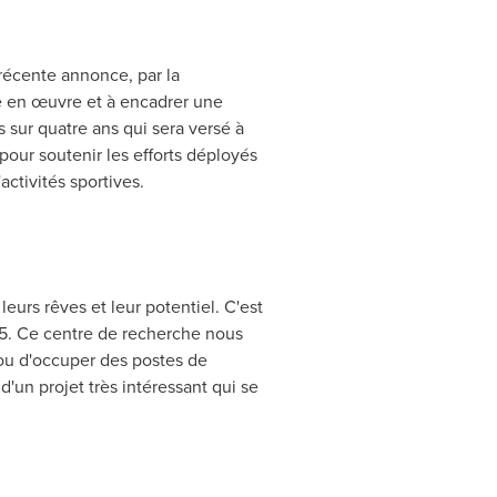
 récente annonce, par la
tre en œuvre et à encadrer une
s sur quatre ans qui sera versé à
our soutenir les efforts déployés
activités sportives.
eurs rêves et leur potentiel. C'est
35. Ce centre de recherche nous
 ou d'occuper des postes de
 d'un projet très intéressant qui se