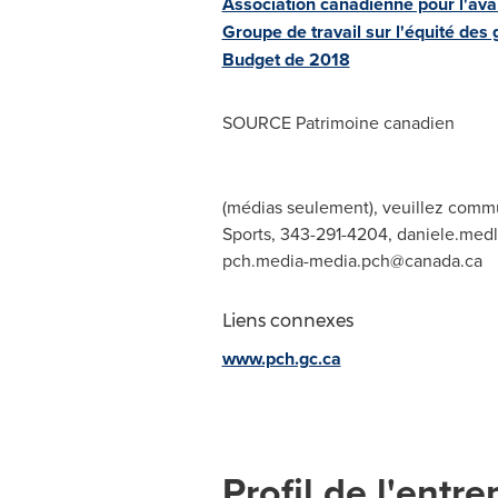
Association canadienne pour l'ava
Groupe de travail sur l'équité des
Budget de 2018
SOURCE Patrimoine canadien
(médias seulement), veuillez commu
Sports, 343-291-4204,
daniele.med
pch.media-media.pch@canada.ca
Liens connexes
www.pch.gc.ca
Profil de l'entre