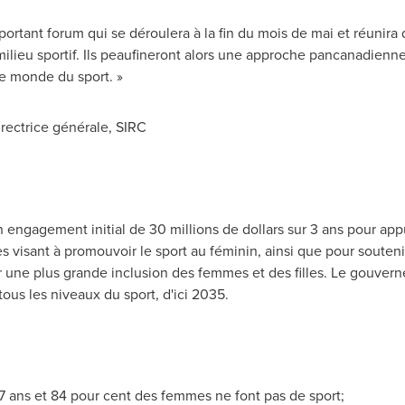
mportant forum qui se déroulera à la fin du mois de mai et réunira
milieu sportif. Ils peaufineront alors une approche pancanadienne
le monde du sport. »
irectrice générale, SIRC
n engagement initial de 30 millions de dollars sur 3 ans pour app
es visant à promouvoir le sport au féminin, ainsi que pour souten
 une plus grande inclusion des femmes et des filles. Le gouvern
tous les niveaux du sport, d'ici 2035.
 17 ans et 84 pour cent des femmes ne font pas de sport;