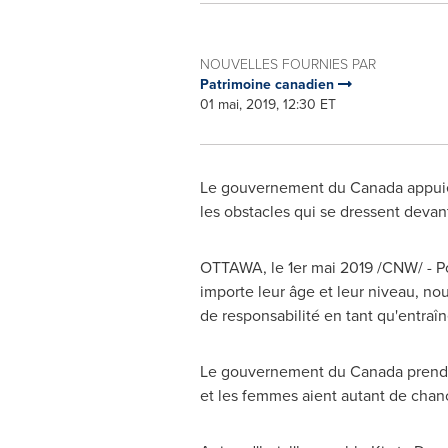
NOUVELLES FOURNIES PAR
Patrimoine canadien
01 mai, 2019, 12:30 ET
Le gouvernement du
Canada
appuie
les obstacles qui se dressent devant
OTTAWA
, le 1er mai 2019 /CNW/ - P
importe leur âge et leur niveau, n
de responsabilité en tant qu'entraî
Le gouvernement du
Canada
prend 
et les femmes aient autant de chan