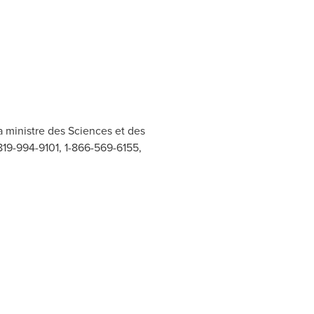
 ministre des Sciences et des
819-994-9101, 1-866-569-6155,