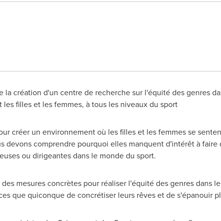
 la création d'un centre de recherche sur l'équité des genres da
 les filles et les femmes, à tous les niveaux du sport
our créer un environnement où les filles et les femmes se sentent 
ous devons comprendre pourquoi elles manquent d'intérêt à faire
neuses ou dirigeantes dans le monde du sport.
des mesures concrètes pour réaliser l'équité des genres dans le sp
ces que quiconque de concrétiser leurs rêves et de s'épanouir p