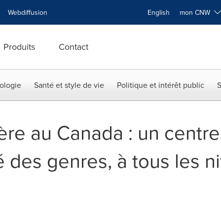
Webdiffusion
English
mon CNW
Produits
Contact
ologie
Santé et style de vie
Politique et intérêt public
S
re au Canada : un centre
é des genres, à tous les 