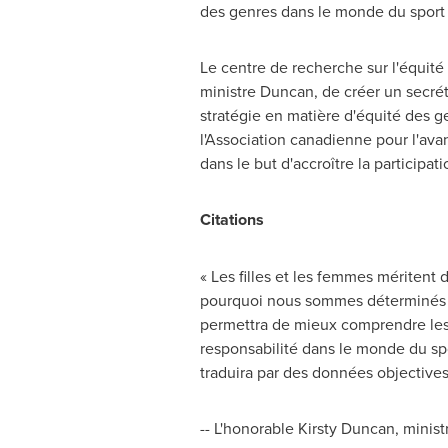
des genres dans le monde du sport
Le centre de recherche sur l'équité
ministre Duncan, de créer un secréta
stratégie en matière d'équité des gen
l'Association canadienne pour l'ava
dans le but d'accroître la participat
Citations
« Les filles et les femmes méritent 
pourquoi nous sommes déterminés à 
permettra de mieux comprendre les 
responsabilité dans le monde du sport
traduira par des données objectives
-- L'honorable Kirsty Duncan, minis