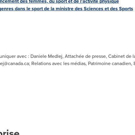
ncement des femmes, du sport et de l'activité physique
 genres dans le sport de la ministre des Sciences et des Sports
niquer avec : Daniele Medlej, Attachée de presse, Cabinet de la
lej@canada.ca
; Relations avec les médias, Patrimoine canadien, 
prise