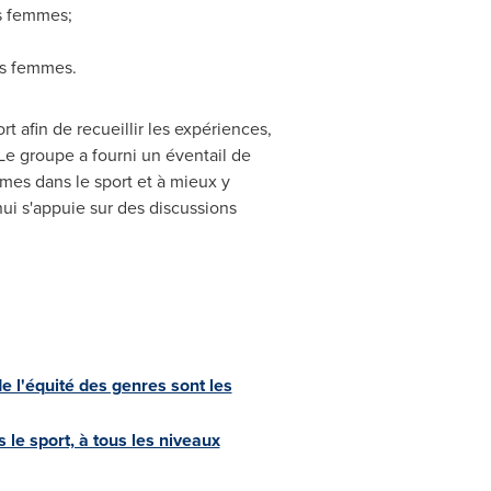
es femmes;
es femmes.
t afin de recueillir les expériences,
Le groupe a fourni un éventail de
mmes dans le sport et à mieux y
ui s'appuie sur des discussions
de l'équité des genres sont les
le sport, à tous les niveaux