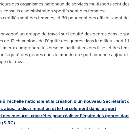
rieurs des organismes nationaux de services multisports sont d
conseils d'administration sportifs sont des femmes;
s certifiés sont des femmes, et 30 pour cent des officiels sont d
convoqué un groupe de travail sur l'équité des genres dans le spor
s de 12 champions de l'équité des genres dans le milieu sportif. 
 à mieux comprendre les besoins particuliers des filles et des fe
ur l'équité des genres dans le monde du sport annoncé aujourd'h
e de travail.
 à l'échelle nationale et la création d'un nouveau Secrétariat 
s abus, la discrimination et le harcèlement dans le sport
 des mesures concrètes pour réaliser l'équité des genres dans 
 (SIRC)