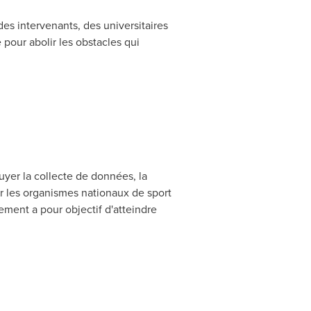
 des intervenants, des universitaires
 pour abolir les obstacles qui
uyer la collecte de données, la
ir les organismes nationaux de sport
ement a pour objectif d'atteindre