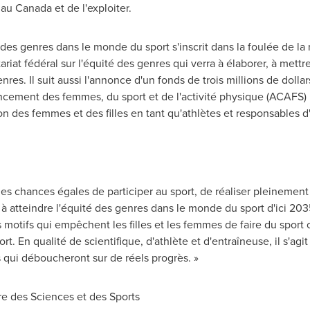
 au
Canada
et de l'exploiter.
 des genres dans le monde du sport s'inscrit dans la foulée de la
riat fédéral sur l'équité des genres qui verra à élaborer, à met
res. Il suit aussi l'annonce d'un fonds de trois millions de dollar
ncement des femmes, du sport et de l'activité physique (ACAFS) p
ion des femmes et des filles en tant qu'athlètes et responsables d'
des chances égales de participer au sport, de réaliser pleinement l
atteindre l'équité des genres dans le monde du sport d'ici 20
motifs qui empêchent les filles et les femmes de faire du sport
. En qualité de scientifique, d'athlète et d'entraîneuse, il s'agit
 qui déboucheront sur de réels progrès. »
tre des Sciences et des Sports