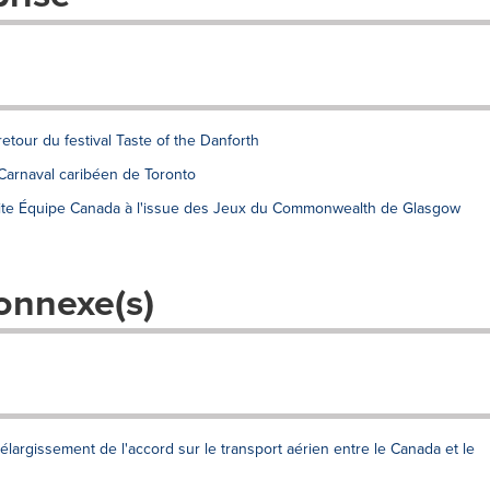
tour du festival Taste of the Danforth
arnaval caribéen de Toronto
icite Équipe Canada à l'issue des Jeux du Commonwealth de Glasgow
onnexe(s)
argissement de l'accord sur le transport aérien entre le Canada et le