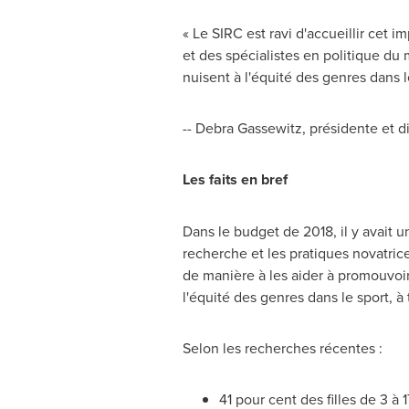
« Le SIRC est ravi d'accueillir cet i
et des spécialistes en politique du 
nuisent à l'équité des genres dans 
-- Debra Gassewitz, présidente et d
Les faits en bref
Dans le budget de 2018, il y avait u
recherche et les pratiques novatric
de manière à les aider à promouvoir
l'équité des genres dans le sport, à 
Selon les recherches récentes :
41 pour cent des filles de 3 à