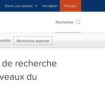
Ouvrir une session
Inscription
Envoyer
Recherche
ociété
Recherche avancée
 de recherche
niveaux du