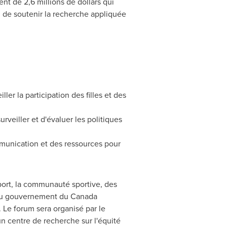
nt de 2,6 millions de dollars qui
n de soutenir la recherche appliquée
ler la participation des filles et des
rveiller et d'évaluer les politiques
ommunication et des ressources pour
port, la communauté sportive, des
s au gouvernement du
Canada
 Le forum sera organisé par le
n centre de recherche sur l'équité