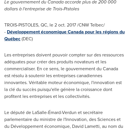
Le gouvernement du
Canada
accorde plus de 200
000
dollars
à l'entreprise de
Trois-Pistoles
TROIS-PISTOLES, QC
, le
2 oct. 2017
/CNW Telbec/
-
Développement économique
Canada
pour les régions du
Québec
(DEC)
Les entreprises doivent pouvoir compter sur des ressources
adéquates pour créer des produits novateurs et les
commercialiser. En ce sens, le gouvernement du
Canada
est résolu à soutenir les entreprises canadiennes
innovantes. Véritable moteur économique, l'innovation est
la clé du succès puisqu'elle génère la croissance dont
profitent les entreprises et les collectivités.
Le député de
LaSalle
-Émard-
Verdun
et secrétaire
parlementaire du ministre de l'Innovation, des Sciences et
du Développement économique,
David Lametti
, au nom du