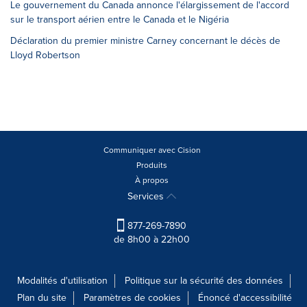
Le gouvernement du Canada annonce l'élargissement de l'accord
sur le transport aérien entre le Canada et le Nigéria
Déclaration du premier ministre Carney concernant le décès de
Lloyd Robertson
Communiquer avec Cision
Produits
À propos
Services
877-269-7890
de 8h00 à 22h00
Modalités d'utilisation
Politique sur la sécurité des données
Plan du site
Paramètres de cookies
Énoncé d'accessibilité