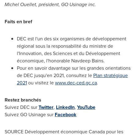
Michel Ouellet
, président, GO Usinage inc.
Faits en bref
DEC est l'un des six organismes de développement
régional sous la responsabilité du ministre de
l'Innovation, des Sciences et du Développement
économique, l'honorable
Navdeep Bains
.
Pour en savoir davantage sur les grandes orientations
de DEC jusqu'en 2021, consultez le
Plan stratégique
2021
ou visitez le
www.dec-ced.gc.ca
.
Restez branchés
Suivez DEC sur
Twitter
,
LinkedIn
,
YouTube
Suivez GO Usinage sur
Facebook
SOURCE Développement économique
Canada
pour les