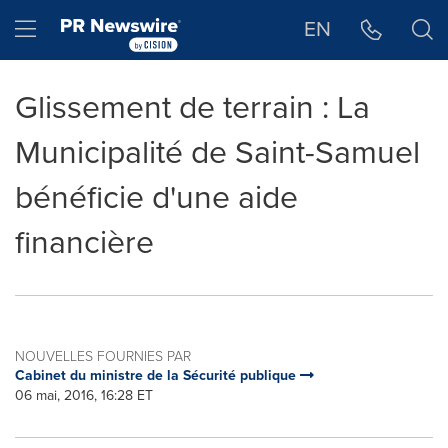
Déclaration d'accessibilité
Sauter la navigation
Hamburger menu
EN
Glissement de terrain : La
Municipalité de Saint-Samuel
bénéficie d'une aide
financière
NOUVELLES FOURNIES PAR
Cabinet du ministre de la Sécurité publique
06 mai, 2016, 16:28 ET