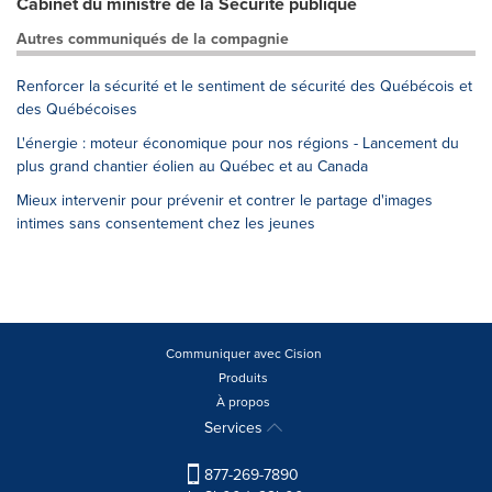
Cabinet du ministre de la Sécurité publique
Autres communiqués de la compagnie
Renforcer la sécurité et le sentiment de sécurité des Québécois et
des Québécoises
L'énergie : moteur économique pour nos régions - Lancement du
plus grand chantier éolien au Québec et au Canada
Mieux intervenir pour prévenir et contrer le partage d'images
intimes sans consentement chez les jeunes
Communiquer avec Cision
Produits
À propos
Services
877-269-7890