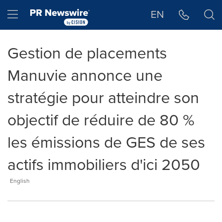
Déclaration d'accessibilité
Sauter la navigation
Hamburger menu
EN
Gestion de placements
Manuvie annonce une
stratégie pour atteindre son
objectif de réduire de 80 %
les émissions de GES de ses
actifs immobiliers d'ici 2050
English