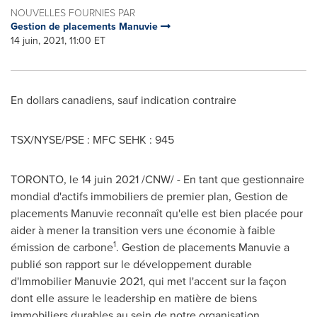
NOUVELLES FOURNIES PAR
Gestion de placements Manuvie
14 juin, 2021, 11:00 ET
En dollars canadiens, sauf indication contraire
TSX/NYSE/PSE : MFC SEHK : 945
TORONTO
, le 14 juin 2021 /CNW/ - En tant que gestionnaire
mondial d'actifs immobiliers de premier plan,
Gestion de
placements Manuvie reconnaît qu'elle est bien placée pour
aider à mener la transition vers une économie à faible
1
émission de carbone
.
Gestion de
placements Manuvie a
publié son rapport sur le développement durable
d'Immobilier Manuvie 2021, qui met l'accent sur la façon
dont elle assure le leadership en matière de biens
immobiliers durables au sein de notre organisation