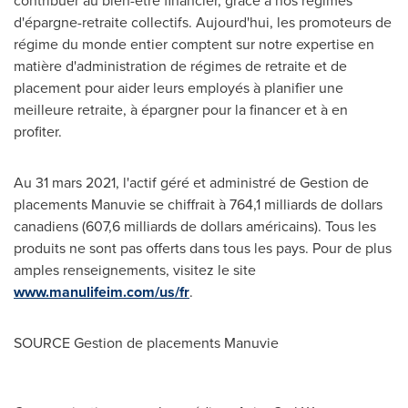
contribuer au bien-être financier, grâce à nos régimes
d'épargne-retraite collectifs. Aujourd'hui, les promoteurs de
régime du monde entier comptent sur notre expertise en
matière d'administration de régimes de retraite et de
placement pour aider leurs employés à planifier une
meilleure retraite, à épargner pour la financer et à en
profiter.
Au 31 mars 2021, l'actif géré et administré de
Gestion de
placements Manuvie se chiffrait à 764,1 milliards de dollars
canadiens (607,6 milliards de dollars américains). Tous les
produits ne sont pas offerts dans tous les pays. Pour de plus
amples renseignements, visitez le site
www.manulifeim.com/us/fr
.
SOURCE
Gestion de
placements Manuvie