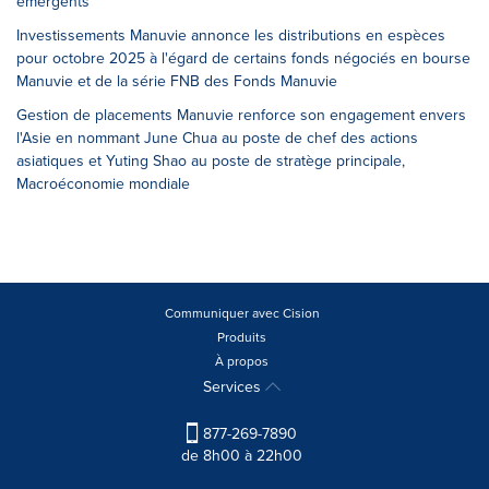
émergents
Investissements Manuvie annonce les distributions en espèces
pour octobre 2025 à l'égard de certains fonds négociés en bourse
Manuvie et de la série FNB des Fonds Manuvie
Gestion de placements Manuvie renforce son engagement envers
l'Asie en nommant June Chua au poste de chef des actions
asiatiques et Yuting Shao au poste de stratège principale,
Macroéconomie mondiale
Communiquer avec Cision
Produits
À propos
Services
877-269-7890
de 8h00 à 22h00