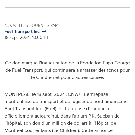
NOUVELLES FOURNIES PAR
Fuel Transport Inc.
18 sept, 2024, 10:00 ET
Ce don marque l'inauguration de la Fondation Papa George
de Fuel Transport, qui continuera à amasser des fonds pour
le Children et pour d'autres causes
MONTRÉAL
,
le
18 sept. 2024
/CNW/ - L'entreprise
montréalaise de transport et de logistique nord-américaine
Fuel Transport Inc. (Fuel) est heureuse d'annoncer
officiellement aujourd'hui, dans l'atrium P.K. Subban de
l'hôpital, son don d'un million de dollars à l'Hôpital de
Montréal pour enfants (Le Children). Cette annonce