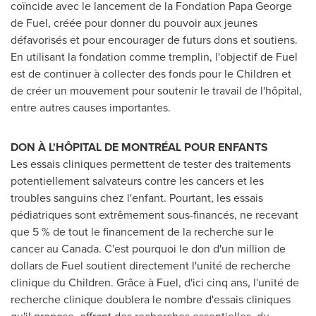
coïncide avec le lancement de la Fondation Papa George
de Fuel, créée pour donner du pouvoir aux jeunes
défavorisés et pour encourager de futurs dons et soutiens.
En utilisant la fondation comme tremplin, l'objectif de Fuel
est de continuer à collecter des fonds pour le Children et
de créer un mouvement pour soutenir le travail de l'hôpital,
entre autres causes importantes.
DON À L'HÔPITAL DE MONTRÉAL POUR ENFANTS
Les essais cliniques permettent de tester des traitements
potentiellement salvateurs contre les cancers et les
troubles sanguins chez l'enfant. Pourtant, les essais
pédiatriques sont extrêmement sous-financés, ne recevant
que 5 % de tout le financement de la recherche sur le
cancer au
Canada
. C'est pourquoi le don d'un million de
dollars de Fuel soutient directement l'unité de recherche
clinique du Children. Grâce à Fuel, d'ici cinq ans, l'unité de
recherche clinique doublera le nombre d'essais cliniques