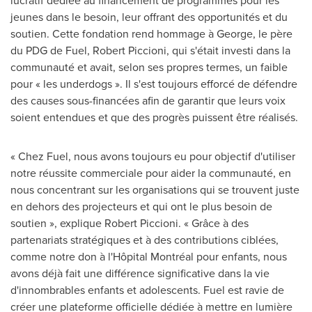
lucratif dédiée au financement de programmes pour les
jeunes dans le besoin, leur offrant des opportunités et du
soutien. Cette fondation rend hommage à George, le père
du PDG de Fuel,
Robert Piccioni
, qui s'était investi dans la
communauté et avait, selon ses propres termes, un faible
pour « les underdogs ». Il s'est toujours efforcé de défendre
des causes sous-financées afin de garantir que leurs voix
soient entendues et que des progrès puissent être réalisés.
« Chez Fuel, nous avons toujours eu pour objectif d'utiliser
notre réussite commerciale pour aider la communauté, en
nous concentrant sur les organisations qui se trouvent juste
en dehors des projecteurs et qui ont le plus besoin de
soutien », explique
Robert Piccioni
. « Grâce à des
partenariats stratégiques et à des contributions ciblées,
comme notre don à l'Hôpital Montréal pour enfants, nous
avons déjà fait une différence significative dans la vie
d'innombrables enfants et adolescents. Fuel est ravie de
créer une plateforme officielle dédiée à mettre en lumière