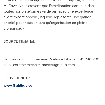
renforce notre engagement envers cet objectif, a déclaré
M. Cave. Nous croyons que l'amélioration continue dans
toutes nos plateformes va de pair avec une expérience
client exceptionnelle, laquelle représente une grande
priorité pour nous en tant qu'organisation en pleine
croissance. »
SOURCE FlightHub
veuillez communiquer avec Mélanie Tabet au 514 240-8008
ou à l'adresse
melanie.tabet@flighthub.com
.
Liens connexes
www.flighthub.com