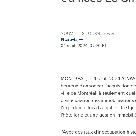
NOUVELLES FOURNIES PAR
Fitzrovia
04 sept, 2024, 07:00 ET
MONTRÉAL
,
le
4 sept. 2024
/CNW/ -
heureux d'annoncer l'acquisition d
ville de Montréal, à seulement que
d'amélioration des immobilisations d
l'expérience locative qui est la si
l'hôtellerie et une gestion immobil
"Avec des taux d'inoccupation hist