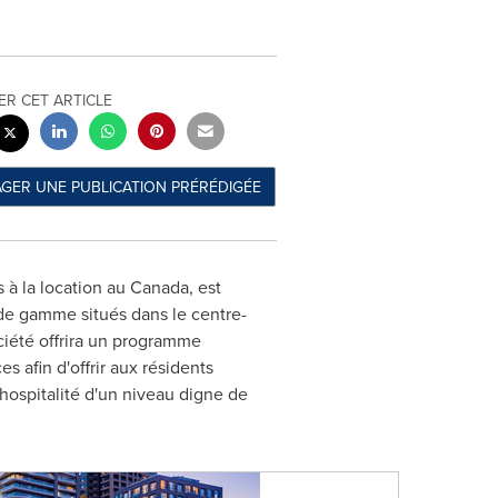
ER CET ARTICLE
AGER UNE PUBLICATION PRÉRÉDIGÉE
 à la location au
Canada
, est
de gamme situés dans le centre-
iété offrira un programme
s afin d'offrir aux résidents
hospitalité d'un niveau digne de