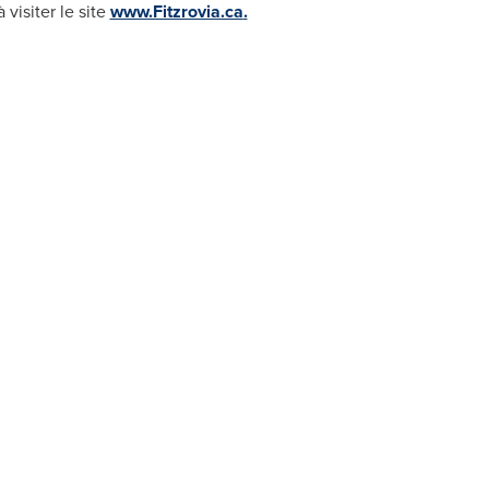
 visiter le site
www.Fitzrovia.ca
.