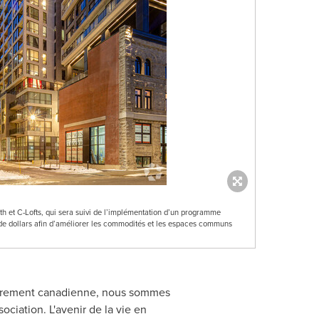
mith et C-Lofts, qui sera suivi de l’implémentation d’un programme
s de dollars afin d’améliorer les commodités et les espaces communs
 fièrement canadienne, nous sommes
ciation. L'avenir de la vie en