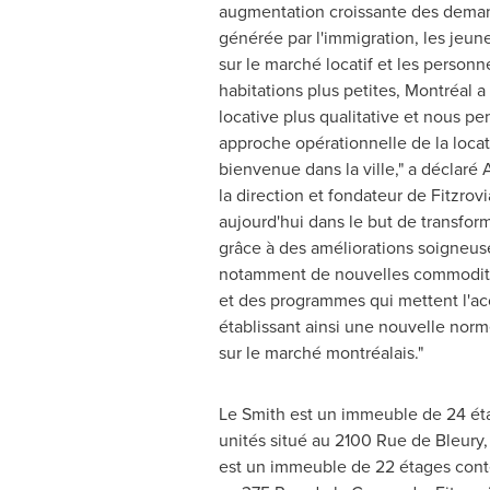
augmentation croissante des dema
générée par l'immigration, les jeune
sur le marché locatif et les person
habitations plus petites, Montréal a
locative plus qualitative et nous p
approche opérationnelle de la locat
bienvenue dans la ville," a déclaré
la direction et fondateur de Fitzrov
aujourd'hui dans le but de transfo
grâce à des améliorations soigneus
notamment de nouvelles commodité
et des programmes qui mettent l'acc
établissant ainsi une nouvelle norme
sur le marché montréalais."
Le Smith
est un immeuble de 24 ét
unités situé au 2100 Rue de Bleury,
est un immeuble de 22 étages conte