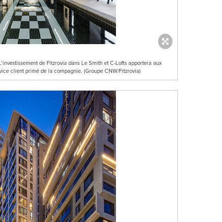
L’investissement de Fitzrovia dans Le Smith et C-Lofts apportera aux
vice client primé de la compagnie. (Groupe CNW/Fitzrovia)