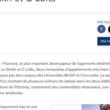
PARTAG
PART
 Fitzrovia, le plus important développeur de logements destinés
e
Le Smith
et C-Lofts, deux immeubles d'appartements très haut 
lques pas des campus des Universités McGill et
Concordia. La
soc
'un montant de plusieurs millions de dollars dans les deux édifice
gnature de Fitzrovia, notamment des commodités rehaussées, une 
ière améliorée.
oriquement bas et une