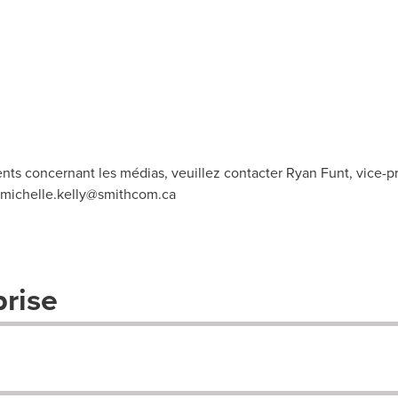
s concernant les médias, veuillez contacter Ryan Funt, vice-pré
michelle.kelly@smithcom.ca
prise