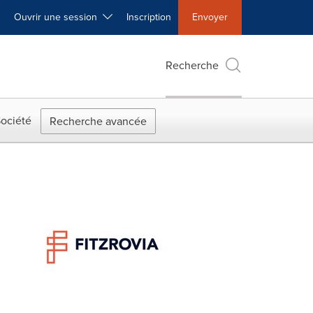
Ouvrir une session
Inscription
Envoyer
Recherche
ociété
Recherche avancée