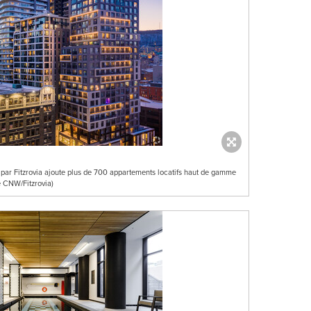
s par Fitzrovia ajoute plus de 700 appartements locatifs haut de gamme
e CNW/Fitzrovia)