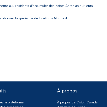
mettre aux résidents d'accumuler des points Aéroplan sur leurs
ansformer l'expérience de location à Montréal
its
À propos
z la plateforme
À propos de Cision Canada