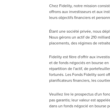
Chez Fidelity, notre mission consist
offrons aux investisseurs et aux ins
leurs objectifs financiers et personn
Étant une société privée, nous dépl
Nous gérons un actif de 210 milliard
placements, des régimes de retraite
Fidelity est fière d'offrir aux inv
et de fonds négociés en bourse en a
répartition de l'actif, de portefeui
fortunés. Les Fonds Fidelity sont off
planificateurs financiers, les court
Veuillez lire le prospectus d'un fon
pas garantis; leur valeur est appel
dans un fonds négocié en bourse peu