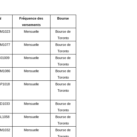
N
Fréquence des
Bourse
versements
M1023
Mensuelle
Bourse
de
Toronto
M1077
Mensuelle
Bourse de
Toronto
01009
Mensuelle
Bourse de
Toronto
M1086
Mensuelle
Bourse de
Toronto
P1018
Mensuelle
Bourse de
Toronto
D1033
Mensuelle
Bourse de
Toronto
L1058
Mensuelle
Bourse de
Toronto
M1032
Mensuelle
Bourse de
Toronto