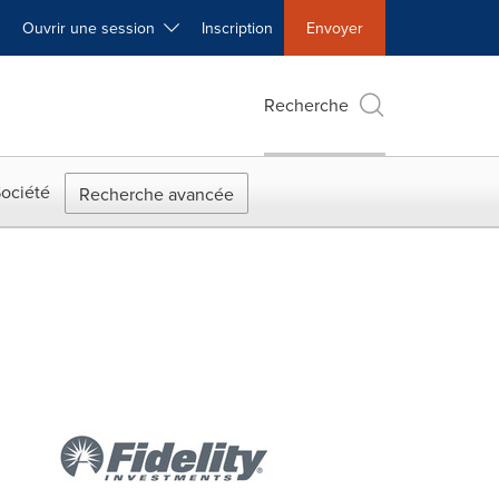
Ouvrir une session
Inscription
Envoyer
Recherche
ociété
Recherche avancée