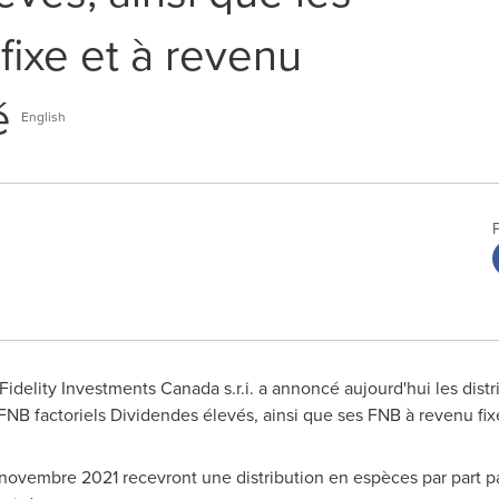
fixe et à revenu
é
English
idelity Investments Canada s.r.i. a annoncé aujourd'hui les dist
 factoriels Dividendes élevés, ainsi que ses FNB à revenu fix
6 novembre 2021 recevront une distribution en espèces par part 