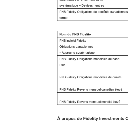
systématique − Devises neutres
FNB Fidelity Obligations de sociétés canadiennes
terme
Nom du FNB Fidelity
FNB indiciel Fidelity
Obligations canadiennes
− Approche systématique
FNB Fidelity Obligations mondiales de base
Plus
FNB Fidelity Obligations mondiales de qualité
FNB Fidelity Revenu mensuel canadien élevé
FNB Fidelity Revenu mensuel mondial élevé
À propos de Fidelity Investments C