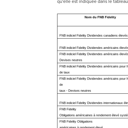
qu'elle est indiquée dans le tablea
Nom du FNB Fidelity
FNB indiciel Fidelity Dividendes canadiens élevés
FNB indiciel Fidelity Dividendes américains élevé
FNB indiciel Fidelity Dividendes américains élevés
Devises neutres
FNB indiciel Fidelity Dividendes américains pour
de taux
FNB indiciel Fidelity Dividendes américains pour
de
taux - Devises neutres
FNB indiciel Fidelity Dividendes internationaux él
FNB Fidelity
Obligations américaines à rendement élevé syst
FNB Fidelity Obligations
américaines à rendement élevé