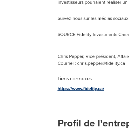
investisseurs pourraient réaliser un 
Suivez-nous sur les médias sociau
SOURCE Fidelity Investments Can
Chris Pepper, Vice-président, Affair
Courriel :
chris.pepper@fidelity.ca
Liens connexes
https://www.fidelity.ca/
Profil de l'entre