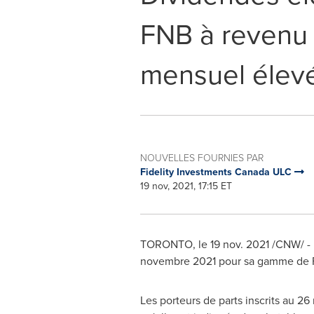
FNB à revenu 
mensuel élev
NOUVELLES FOURNIES PAR
Fidelity Investments Canada ULC
19 nov, 2021, 17:15 ET
TORONTO
, le
19 nov. 2021
/CNW/ - F
novembre 2021 pour sa gamme de FNB
Les porteurs de parts inscrits au 2