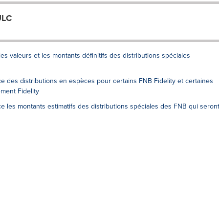
ULC
les valeurs et les montants définitifs des distributions spéciales
ce des distributions en espèces pour certains FNB Fidelity et certaines
ent Fidelity
ce les montants estimatifs des distributions spéciales des FNB qui seron