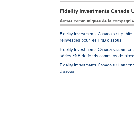
Fidelity Investments Canada 
Autres communiqués de la compagnie
Fidelity Investments Canada s.r.i. publie 
réinvesties pour les FNB dissous
Fidelity Investments Canada s.r.i. annon
séries FNB de fonds communs de placem
Fidelity Investments Canada s.r.i. annon
dissous