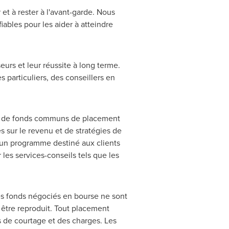
 et à rester à l'avant-garde. Nous
ables pour les aider à atteindre
urs et leur réussite à long terme.
 particuliers, des conseillers en
iais de fonds communs de placement
 sur le revenu et de stratégies de
 d'un programme destiné aux clients
 les services-conseils tels que les
 Les fonds négociés en bourse ne sont
 être reproduit. Tout placement
s de courtage et des charges. Les