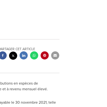
PARTAGER CET ARTICLE
ributions en espèces de
e et à revenu mensuel élevé.
payable le 30 novembre 2021, telle