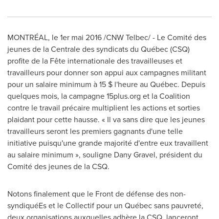
MONTRÉAL, le 1er mai 2016 /CNW Telbec/ - Le Comité des
jeunes de la Centrale des syndicats du Québec (CSQ)
profite de la Fête internationale des travailleuses et
travailleurs pour donner son appui aux campagnes militant
pour un salaire minimum à 15 $ l'heure au Québec. Depuis
quelques mois, la campagne 15plus.org et la Coalition
contre le travail précaire multiplient les actions et sorties
plaidant pour cette hausse. « Il va sans dire que les jeunes
travailleurs seront les premiers gagnants d'une telle
initiative puisqu'une grande majorité d'entre eux travaillent
au salaire minimum », souligne
Dany Gravel
, président du
Comité des jeunes de la CSQ.
Notons finalement que le Front de défense des non-
syndiquéEs et le Collectif pour un Québec sans pauvreté,
deux organisations auxquelles adhère la CSQ, lanceront