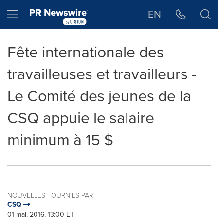
Déclaration d'accessibilité
Sauter la navigation
Hamburger menu
EN
Fête internationale des
travailleuses et travailleurs -
Le Comité des jeunes de la
CSQ appuie le salaire
minimum à 15 $
NOUVELLES FOURNIES PAR
CSQ
01 mai, 2016, 13:00 ET