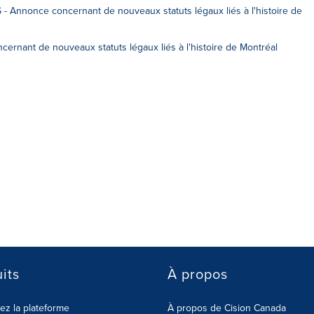
- Annonce concernant de nouveaux statuts légaux liés à l'histoire de
nant de nouveaux statuts légaux liés à l'histoire de Montréal
its
À propos
z la plateforme
À propos de Cision Canada