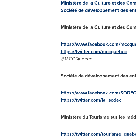
Ministère de la Culture et des Co
Société de développement des entr
Ministère de la Culture et des Co
https://www.facebook.com/mccqu
https://twitter.com/mccquebec
@MCCQuebec
Société de développement des entr
https://www.facebook.com/SODEC
https://twitter.com/la_sodec
Ministère du Tourisme sur les méd
https://twitter.com/tourisme_queb