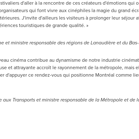
stivaliers d'aller à la rencontre de ces créateurs d'émotions qui 
anisateurs qui font vivre aux cinéphiles la magie du grand écra
ieures. J'invite d'ailleurs les visiteurs à prolonger leur séjour a
périences touristiques de grande qualité. »
sme et ministre responsable des régions de Lanaudière et du Bas
ouveau cinéma contribue au dynamisme de notre industrie ciném
se et attrayante accroît le rayonnement de la métropole, mais e
fier d'appuyer ce rendez-vous qui positionne Montréal comme lie
e aux Transports et ministre responsable de la Métropole et de 