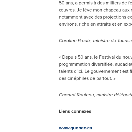
50 ans, a permis à des milliers de fe
œuvres. Je lève mon chapeau aux org
notamment avec des projections extér
environs, riche en attraits et en ex
Caroline Proulx, ministre du Touri
« Depuis 50 ans, le Festival du n
programmation diversifiée, audacieu
talents d'ici. Le gouvernement est 
des cinéphiles de partout. »
Chantal Rouleau
, ministre délégué
Liens connexes
www.quebec.ca