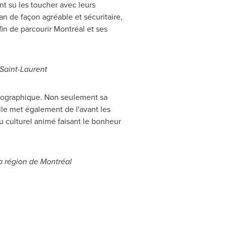
ont su les toucher avec leurs
n de façon agréable et sécuritaire,
fin de parcourir Montréal et ses
-Saint-Laurent
atographique. Non seulement sa
lle met également de l'avant les
u culturel animé faisant le bonheur
la région de Montréal