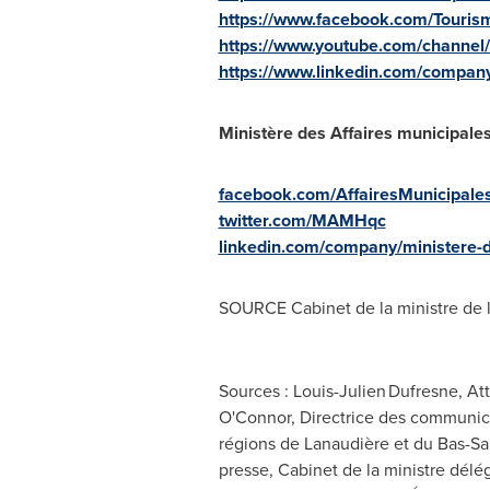
https://www.facebook.com/Touris
https://www.youtube.com/chann
https://www.linkedin.com/compan
Ministère des Affaires municipales
facebook.com/AffairesMunicipales
twitter.com/MAMHqc
linkedin.com/company/ministere-de
SOURCE Cabinet de la ministre de 
Sources : Louis-Julien Dufresne, At
O'Connor, Directrice des communica
régions de Lanaudière et du Bas-Sa
presse, Cabinet de la ministre délé