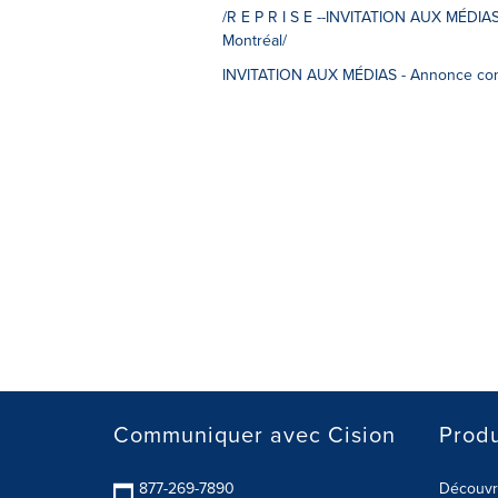
/R E P R I S E --INVITATION AUX MÉDIAS 
Montréal/
INVITATION AUX MÉDIAS - Annonce concer
Communiquer avec Cision
Produ
877-269-7890
Découvre