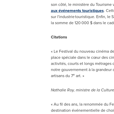
son côté, le ministère du Tourisme
aux événements touristiques
. Cet
sur l'industrie touristique. Enfin, l
la somme de 120 000 $ dans le cad
Citations
« Le Festival du nouveau cinéma d
place spéciale dans le cœur des cin
activités, courts et longs métrages q
notre gouvernement à la grandeur d
e
artisans du 7
art. »
Nathalie Roy
, ministre de la Cultu
« Au fil des ans, la renommée du 
destination événementielle de cho