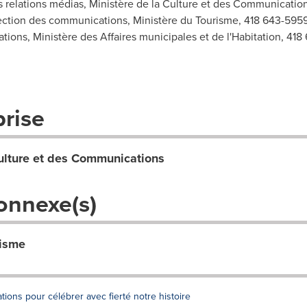
relations médias, Ministère de la Culture et des Communication
ction des communications, Ministère du Tourisme, 418 643-5959,
ions, Ministère des Affaires municipales et de l'Habitation, 418
prise
Culture et des Communications
onnexe(s)
risme
tions pour célébrer avec fierté notre histoire