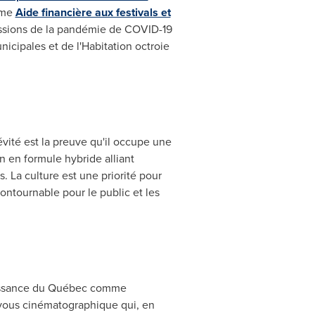
mme
Aide financière aux festivals et
cussions de la pandémie de COVID-19
unicipales et de l'Habitation octroie
vité est la preuve qu'il occupe une
n en formule hybride alliant
s. La culture est une priorité pour
ntournable pour le public et les
naissance du Québec comme
vous cinématographique qui, en