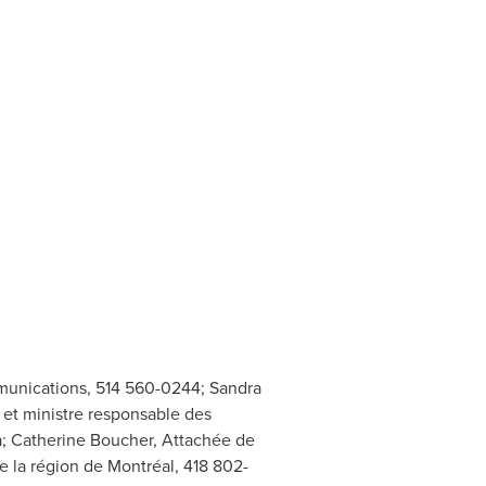
mmunications, 514 560-0244; Sandra
 et ministre responsable des
a
; Catherine Boucher, Attachée de
e la région de Montréal, 418 802-