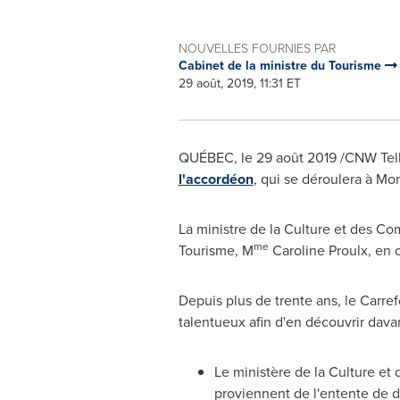
NOUVELLES FOURNIES PAR
Cabinet de la ministre du Tourisme
29 août, 2019, 11:31 ET
QUÉBEC, le 29 août 2019 /CNW Tel
l'accordéon
, qui se déroulera à M
La ministre de la Culture et des Co
me
Tourisme, M
Caroline Proulx, en o
Depuis plus de trente ans, le Carref
talentueux afin d'en découvrir dava
Le ministère de la Culture e
proviennent de l'entente de 