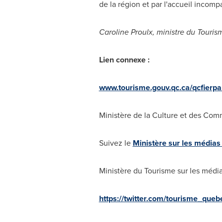
de la région et par l'accueil incomp
Caroline Proulx, ministre du Touris
Lien connexe :
www.tourisme.gouv.qc.ca/qcfierpa
Ministère de la Culture et des Com
Suivez le
Ministère sur les médias
Ministère du Tourisme sur les média
https://twitter.com/tourisme_queb