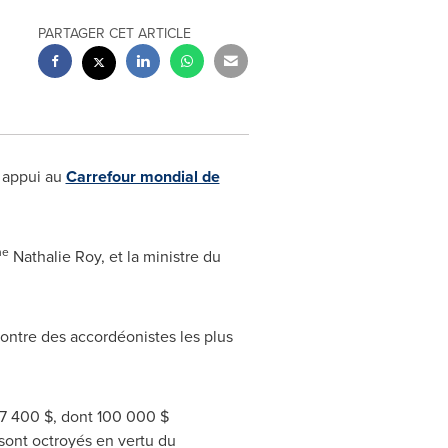
PARTAGER CET ARTICLE
 appui au
Carrefour mondial de
e
Nathalie Roy, et la ministre du
ncontre des accordéonistes les plus
37 400 $, dont 100 000 $
sont octroyés en vertu du