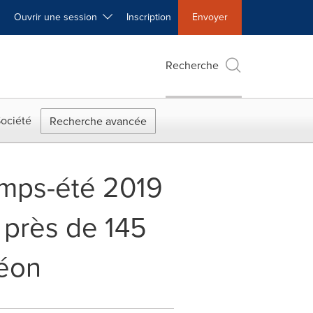
Ouvrir une session
Inscription
Envoyer
Recherche
ociété
Recherche avancée
emps-été 2019
près de 145
déon