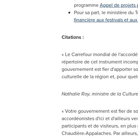
programme
Appel de projets 
Pour sa part, le ministère du
financière aux festivals et a
Citations :
« Le Carrefour mondial de l'accordé
répertoire de cet instrument incomp
gouvernement est fier d'apporter son
culturelle de la région et, pour quel
Nathalie Roy, ministre de la Cultu
« Votre gouvernement est fier de s
accordéonistes d'ici et d'ailleurs v
participants et de visiteurs, en p
Chaudière-Appalaches. Par ailleurs, 