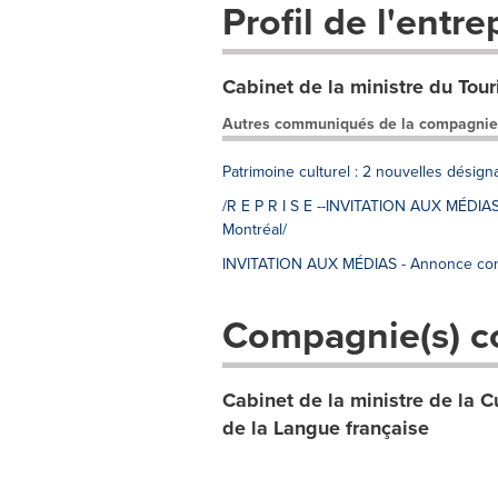
Profil de l'entre
Cabinet de la ministre du Tou
Autres communiqués de la compagnie
Patrimoine culturel : 2 nouvelles désigna
/R E P R I S E --INVITATION AUX MÉDIAS 
Montréal/
INVITATION AUX MÉDIAS - Annonce concer
Compagnie(s) c
Cabinet de la ministre de la 
de la Langue française