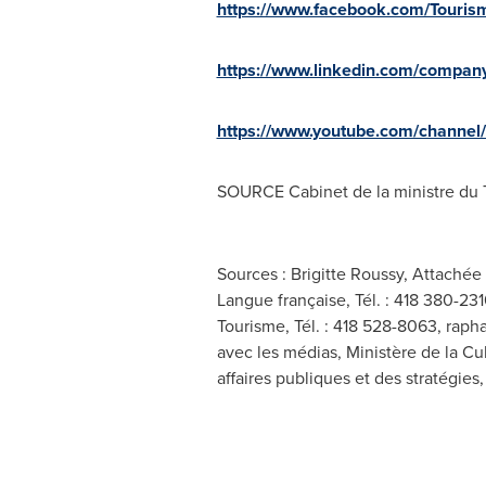
https://www.facebook.com/Touris
https://www.linkedin.com/compa
https://www.youtube.com/chann
SOURCE Cabinet de la ministre du 
Sources : Brigitte Roussy, Attachée
Langue française, Tél. : 418 380-23
Tourisme, Tél. : 418 528-8063,
raph
avec les médias, Ministère de la Cu
affaires publiques et des stratégie