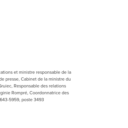
ations et ministre responsable de la
e presse, Cabinet de la ministre du
ruiec, Responsable des relations
irginie Rompré, Coordonnatrice des
18 643-5959, poste 3493