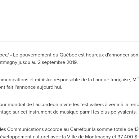
bec/ - Le gouvernement du Québec est heureux d'annoncer son
ontmagny jusqu'au 2 septembre 2019.
m
mmunications et ministre responsable de la Langue française, M
nt fait l'annonce aujourd'hui.
our mondial de l'accordéon invite les festivaliers à venir à la re
ntage sur cet instrument de musique parmi les plus polyvalents.
t des Communications accorde au Carrefour la somme totale de 1
développement culturel avec la
Ville de Montmagny
et 37 400 $ 