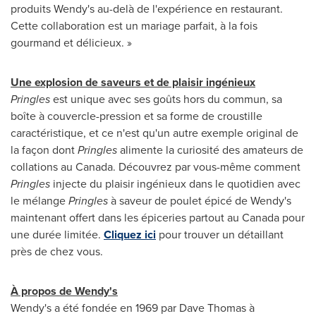
produits Wendy's au-delà de l'expérience en restaurant.
Cette collaboration est un mariage parfait, à la fois
gourmand et délicieux. »
Une explosion de saveurs et de plaisir ingénieux
Pringles
est unique avec ses goûts hors du commun, sa
boîte à couvercle-pression et sa forme de croustille
caractéristique, et ce n'est qu'un autre exemple original de
la façon dont
Pringles
alimente la curiosité des amateurs de
collations au
Canada
. Découvrez par vous-même comment
Pringles
injecte du plaisir ingénieux dans le quotidien avec
le mélange
Pringles
à saveur de poulet épicé de Wendy's
maintenant offert dans les épiceries partout au
Canada
pour
une durée limitée.
Cliquez ici
pour trouver un détaillant
près de chez vous.
À propos de Wendy's
Wendy's a été fondée en 1969 par
Dave Thomas
à