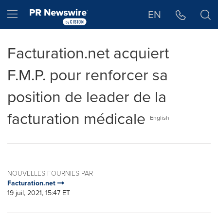
Déclaration d'accessibilité
Sauter la navigation
Hamburger menu
EN
Facturation.net acquiert
F.M.P. pour renforcer sa
position de leader de la
facturation médicale
English
NOUVELLES FOURNIES PAR
Facturation.net
19 juil, 2021, 15:47 ET