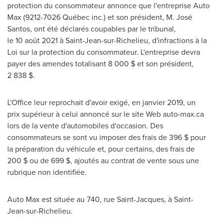
protection du consommateur annonce que l'entreprise Auto
Max (9212-7026 Québec inc.) et son président, M. José
Santos, ont été déclarés coupables par le tribunal,
le 10 août 2021 à
Saint-Jean-sur-Richelieu
, d'infractions à la
Loi sur la protection du consommateur. L'entreprise devra
payer des amendes totalisant 8 000 $ et son président,
2 838 $.
L'Office leur reprochait d'avoir exigé, en janvier 2019, un
prix supérieur à celui annoncé sur le site Web auto-max.ca
lors de la vente d'automobiles d'occasion. Des
consommateurs se sont vu imposer des frais de 396 $ pour
la préparation du véhicule et, pour certains, des frais de
200 $ ou de 699 $, ajoutés au contrat de vente sous une
rubrique non identifiée.
Auto Max est située au 740, rue
Saint-Jacques
, à
Saint-
Jean-sur-Richelieu
.