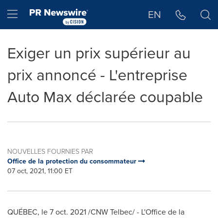
Déclaration d'accessibilité
Sauter la navigation
Hamburger menu
EN
Exiger un prix supérieur au
prix annoncé - L'entreprise
Auto Max déclarée coupable
NOUVELLES FOURNIES PAR
Office de la protection du consommateur
07 oct, 2021, 11:00 ET
QUÉBEC, le 7 oct. 2021 /CNW Telbec/ - L'Office de la