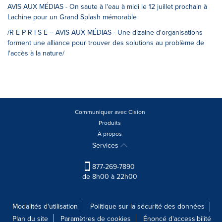
AVIS AUX MÉDIAS - On saute à l'eau à midi le 12 juillet prochain à
Lachine pour un Grand Splash mémorable
/R E P R I S E -- AVIS AUX MÉDIAS - Une dizaine d'organisations
forment une alliance pour trouver des solutions au problème de
l'accès à la nature/
Communiquer avec Cision
Produits
À propos
Services
877-269-7890
de 8h00 à 22h00
Modalités d'utilisation
Politique sur la sécurité des données
Plan du site
Paramètres de cookies
Énoncé d'accessibilité