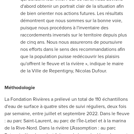
d'abord obtenir un portrait clair de la situation afin
de bien orienter nos actions futures. Les résultats
démontrent que nous sommes sur la bonne voie,
puisque nous procédons à l'inventaire des
raccordements inversés sur le territoire depuis plus
de cinq ans. Nous nous assurerons de poursuivre
nos efforts dans le sens des recommandations afin
que la population puisse redécouvrir les plaisirs
qu'offrent le fleuve et la rivière », indique le maire
de la
Ville de Repentigny
,
Nicolas Dufour
.
Méthodologie
La Fondation Rivières a prélevé un total de 110 échantillons
d'eau de surface à quatre sites de suivi réguliers, deux fois
par semaine, entre juillet et septembre 2022. Dans le fleuve
: au parc
Saint-Laurent
, au parc de
l'Île-
Lebel
et à la marina
de la Rive-Nord. Dans la rivière L'Assomption : au parc