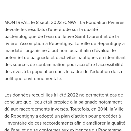
MONTRÉAL
,
le
8 sept. 2023
/CNW/ - La Fondation Rivières
dévoile les résultats d'une étude sur la qualité
bactériologique de l'eau du fleuve
Saint-Laurent
et de la
rivière l'Assomption à Repentigny. La
Ville de Repentigny
a
mandaté l'organisme à but non lucratif afin d'évaluer le
potentiel de baignade et d'activités nautiques en identifiant
des sources de contamination pour accroître l'accessibilité
des rives à la population dans le cadre de l'adoption de sa
politique environnementale.
Les données recueillies à l'été 2022 ne permettent pas de
conclure que l'eau était propice à la baignade notamment
dû aux raccordements inversés. Toutefois, en 2014, la
Ville
de Repentigny
a adopté un plan d'action pour procéder à
l'inventaire de ces raccordements afin d'améliorer la qualité
de l'eau et de se conformer aux exigences du Programme