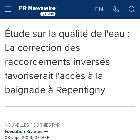
Déclaration d'accessibilité
Sauter la navigation
Hamburger menu
EN
Étude sur la qualité de l'eau :
La correction des
raccordements inversés
favoriserait l'accès à la
baignade à Repentigny
NOUVELLES FOURNIES PAR
Fondation Rivières
08 sept, 2023, 07:00 ET