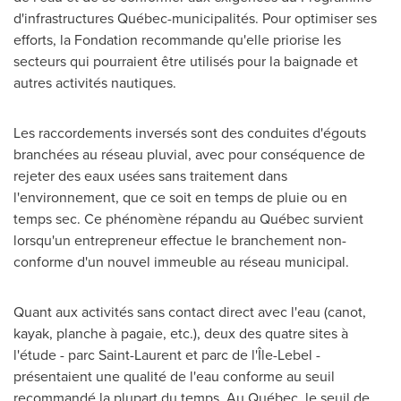
d'infrastructures Québec-municipalités. Pour optimiser ses
efforts, la Fondation recommande qu'elle priorise les
secteurs qui pourraient être utilisés pour la baignade et
autres activités nautiques.
Les raccordements inversés sont des conduites d'égouts
branchées au réseau pluvial, avec pour conséquence de
rejeter des eaux usées sans traitement dans
l'environnement, que ce soit en temps de pluie ou en
temps sec. Ce phénomène répandu au Québec survient
lorsqu'un entrepreneur effectue le branchement non-
conforme d'un nouvel immeuble au réseau municipal.
Quant aux activités sans contact direct avec l'eau (canot,
kayak, planche à pagaie, etc.), deux des quatre sites à
l'étude - parc
Saint-Laurent
et parc de l'Île-
Lebel
-
présentaient une qualité de l'eau conforme au seuil
recommandé la plupart du temps. Au Québec, le seuil de