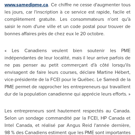
www.samedipme.ca
. Ce chiffre ne cesse d'augmenter tous
les jours, car l'inscription à ce service est rapide, facile et
complètement gratuite. Les consommateurs n'ont qu'à
saisir le nom d'une ville et un code postal pour trouver de
bonnes affaires près de chez eux le 20 octobre.
« Les Canadiens veulent bien soutenir les PME
indépendantes de leur localité, mais il leur arrive parfois de
ne pas penser au petit commerçant d'à côté lorsqu'ils
envisagent de faire leurs courses, déclare Martine Hébert,
vice-présidente de la FCEI pour le Québec. Le Samedi de la
PME permet de rapprocher les entrepreneurs qui travaillent
dur de la population canadienne qui apprécie leurs efforts. »
Les entrepreneurs sont hautement respectés au
Canada
.
Selon un sondage commandité par la FCEI, HP
Canada
et
Intel
Canada
, et réalisé par Angus Reid l'année dernière,
98 % des Canadiens estiment que les PME sont importantes