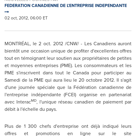
FEDERATION CANADIENNE DE L'ENTREPRISE INDEPENDANTE
02 oct, 2012, 06:00 ET
MONTRÉAL, le
2 oct. 2012
/CNW/ - Les Canadiens auront
bientôt une occasion unique de profiter d'excellentes offres
tout en témoignant leur soutien aux propriétaires de petites
et moyennes entreprises (PME). Les consommateurs et les
PME s'inscrivent dans tout le
Canada
pour participer au
Samedi de la PME qui aura lieu le 20 octobre 2012. Il s'agit
d'une journée spéciale que la Fédération canadienne de
l'entreprise indépendante (FCEI) organise en partenariat
MD
avec Interac
, l'unique réseau canadien de paiement par
débit à l'échelle du pays.
Plus de 1 300 chefs d'entreprise ont déjà indiqué leurs
offres et promotions en ligne sur le site