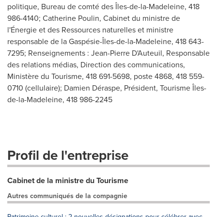
politique, Bureau de comté des Îles-de-la-Madeleine, 418
986-4140; Catherine Poulin, Cabinet du ministre de
l'Énergie et des Ressources naturelles et ministre
responsable de la Gaspésie-Îles-de-la-Madeleine, 418 643-
7295; Renseignements : Jean-Pierre D'Auteuil, Responsable
des relations médias, Direction des communications,
Ministère du Tourisme, 418 691-5698, poste 4868, 418 559-
0710 (cellulaire); Damien Déraspe, Président, Tourisme Îles-
de-la-Madeleine, 418 986-2245
Profil de l'entreprise
Cabinet de la ministre du Tourisme
Autres communiqués de la compagnie
Patrimoine culturel : 2 nouvelles désignations pour célébrer avec