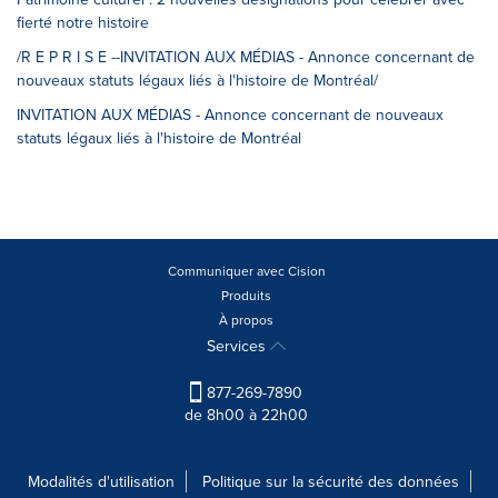
fierté notre histoire
/R E P R I S E --INVITATION AUX MÉDIAS - Annonce concernant de
nouveaux statuts légaux liés à l'histoire de Montréal/
INVITATION AUX MÉDIAS - Annonce concernant de nouveaux
statuts légaux liés à l'histoire de Montréal
Communiquer avec Cision
Produits
À propos
Services
877-269-7890
de 8h00 à 22h00
Modalités d'utilisation
Politique sur la sécurité des données