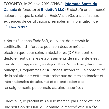
TORONTO
, le
29 nov. 2019
/CNW/ -
Inforoute Santé du
Canada
(Inforoute) et
EndoSoft LLC
(EndoSoft) ont annoncé
aujourd'hui que la solution EndoVault v3.x a satisfait aux
exigences de certification préalables à l'implantation de
l'
Édition 2017
.
« Nous félicitons EndoSoft, qui vient de recevoir la
certification d'Inforoute pour son dossier médical
électronique pour soins ambulatoires (DMEa), dont le
déploiement dans les établissements de sa clientèle est
maintenant approuvé, souligne
Mark Nenadovic
, directeur
principal, Programmes et Alliances, Inforoute. La conformité
de la solution de cette entreprise aux normes nationales et
internationales de sécurité et de protection des
renseignements personnels est ainsi assurée. »
EndoVault, le produit mis sur le marché par EndoSoft, est
une solution de DME qui domine le marché et qui a été