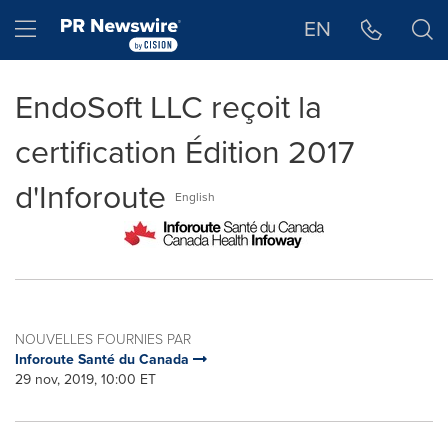
Déclaration d'accessibilité
Sauter la navigation
Hamburger menu
EN
EndoSoft LLC reçoit la
certification Édition 2017
d'Inforoute
English
NOUVELLES FOURNIES PAR
Inforoute Santé du Canada
29 nov, 2019, 10:00 ET