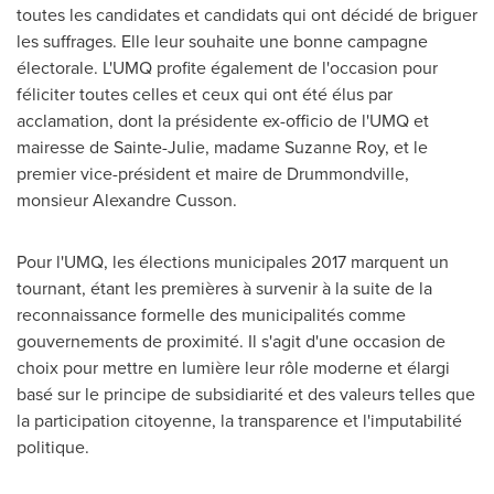
toutes les candidates et candidats qui ont décidé de briguer
les suffrages. Elle leur souhaite une bonne campagne
électorale. L'UMQ profite également de l'occasion pour
féliciter toutes celles et ceux qui ont été élus par
acclamation, dont la présidente ex-officio de l'UMQ et
mairesse de
Sainte-Julie
, madame
Suzanne Roy
, et le
premier vice-président et maire de
Drummondville
,
monsieur
Alexandre Cusson
.
Pour l'UMQ, les élections municipales 2017 marquent un
tournant, étant les premières à survenir à la suite de la
reconnaissance formelle des municipalités comme
gouvernements de proximité. Il s'agit d'une occasion de
choix pour mettre en lumière leur rôle moderne et élargi
basé sur le principe de subsidiarité et des valeurs telles que
la participation citoyenne, la transparence et l'imputabilité
politique.