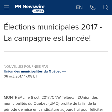
Déclaration d'accessibilité
Sauter la navigation
Hamburger menu
EN
Élections municipales 2017 -
La campagne est lancée!
NOUVELLES FOURNIES PAR
Union des municipalités du Québec
06 oct, 2017, 17:08 ET
MONTRÉAL, le
6 oct. 2017
/CNW Telbec/ - L'Union des
municipalités du Québec (UMQ) profite de la fin de la
période de mise en candidature aujourd'hui pour féliciter