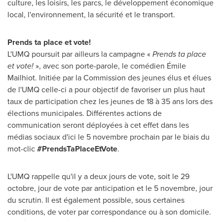
culture, les loisirs, les parcs, le développement économique
local, l'environnement, la sécurité et le transport.
Prends ta place et vote!
L'UMQ poursuit par ailleurs la campagne «
Prends ta place
et vote!
», avec son porte-parole, le comédien Émile
Mailhiot. Initiée par la Commission des jeunes élus et élues
de l'UMQ celle-ci a pour objectif de favoriser un plus haut
taux de participation chez les jeunes de 18 à 35 ans lors des
élections municipales. Différentes actions de
communication seront déployées à cet effet dans les
médias sociaux d'ici le 5 novembre prochain par le biais du
mot-clic
#PrendsTaPlaceEtVote
.
L'UMQ rappelle qu'il y a deux jours de vote, soit le 29
octobre, jour de vote par anticipation et le 5 novembre, jour
du scrutin. Il est également possible, sous certaines
conditions, de voter par correspondance ou à son domicile.