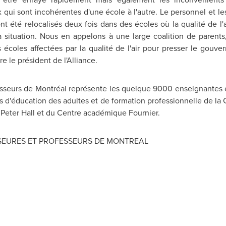
ux qui sont incohérentes d'une école à l'autre. Le personnel et le
ont été relocalisés deux fois dans des écoles où la qualité de 
la situation. Nous en appelons à une large coalition de paren
s écoles affectées par la qualité de l'air pour presser le go
 le président de l'Alliance.
fesseurs de Montréal représente les quelque 9000 enseignantes 
es d'éducation des adultes et de formation professionnelle de la
s
Peter Hall
et du Centre académique Fournier.
SSEURES ET PROFESSEURS DE MONTREAL