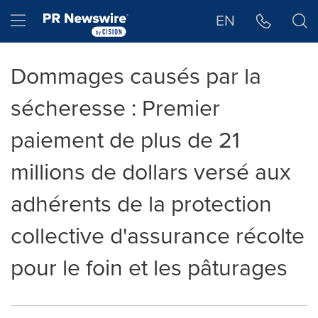
Déclaration d'accessibilité
Sauter la navigation
Hamburger menu
EN
Dommages causés par la
sécheresse : Premier
paiement de plus de 21
millions de dollars versé aux
adhérents de la protection
collective d'assurance récolte
pour le foin et les pâturages