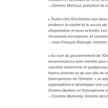
— Dominic Mailloux, président de l
« Toutes mes félicitations aux deu
évidence la vitalité et le succès d
d'exportation et leurs activités. Le
l'économie est majeure, et constit
-- Jean-François Roberge, ministr
« Au nom du gouvernement de l'
On
reconnaissance bien méritée pour c
clientèle ontarienne et québécoise 
franco-ontarien et de son rôle de 
francophones de l'
Ontario
. « Je sa
organisations à développer une cul
Ontario-Québec en francophonie nou
-- Caroline Mulroney, ministre des 