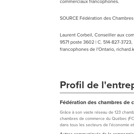
commerciaux francophones.
SOURCE Fédération des Chambres
Laurent Corbeil, Conseiller aux c
9571 poste 3602 | C. 514-827-3723,
francophones de l'Ontario,
richard
Profil de l'entre
Fédération des chambres de
Grâce à son vaste réseau de 123 chamb
chambres de commerce du Québec (FCCQ)
dans tous les secteurs de l’économie et s