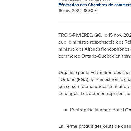
Fédération des Chambres de commer
15 nov, 2022, 13:30 ET
TROIS-RIVIÈRES, QC
,
le
15 nov. 20
que le ministre responsable des Re
ministre des Affaires francophones d
commerce Ontario-Québec en fran
Organisé par la Fédération des ch
l'
Ontario
(FGA), le Prix est remis ch
qui se sont démarquées en matière d
échanges. Les deux entreprises lau
L'entreprise lauréate pour l'
On
La Ferme
produit des œufs de quali