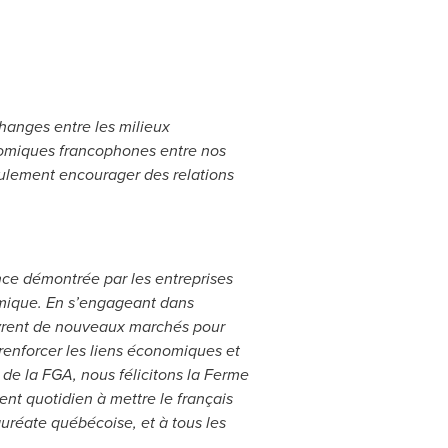
hanges entre les milieux
onomiques francophones entre nos
seulement encourager des relations
nce démontrée par les entreprises
omique. En s’engageant dans
’ouvrent de nouveaux marchés pour
renforcer les liens économiques et
de la FGA, nous félicitons la Ferme
nt quotidien à mettre le français
uréate québécoise, et à tous les