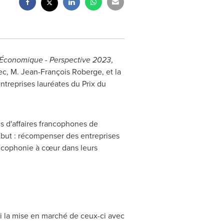
Économique - Perspective 2023
,
c, M. Jean-François Roberge, et la
treprises lauréates du Prix du
 d'affaires francophones de
but : récompenser des entreprises
ancophonie à cœur dans leurs
i la mise en marché de ceux-ci avec