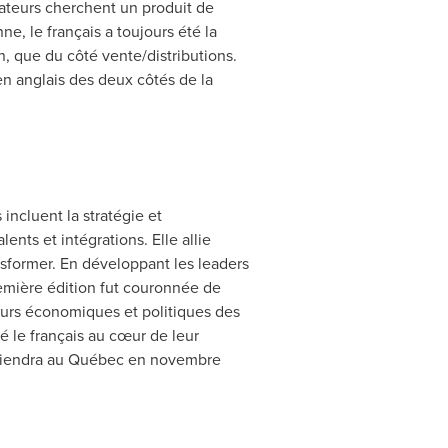
rateurs cherchent un produit de
e, le français a toujours été la
, que du côté vente/distributions.
 en anglais des deux côtés de la
ncluent la stratégie et
nts et intégrations. Elle allie
ansformer. En développant les leaders
remière édition fut couronnée de
teurs économiques et politiques des
cé le français au cœur de leur
e tiendra au Québec en novembre