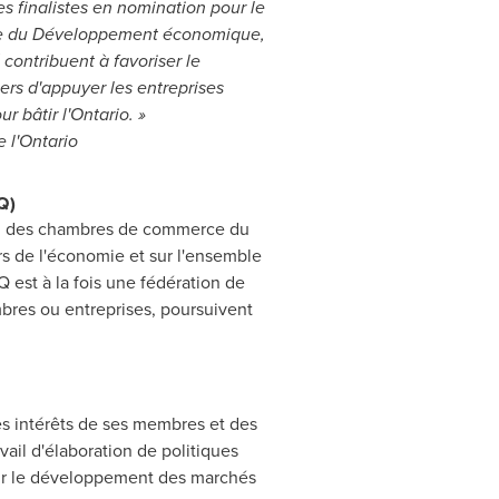
les finalistes en nomination pour le
re du Développement économique,
contribuent à favoriser le
rs d'appuyer les entreprises
 bâtir l'
Ontario
. »
 l'
Ontario
Q)
ion des chambres de commerce du
s de l'économie et sur l'ensemble
 est à la fois une fédération de
res ou entreprises, poursuivent
les intérêts de ses membres et des
ail d'élaboration de politiques
 sur le développement des marchés