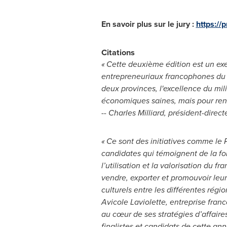
En savoir plus sur le jury :
https://p
Citations
« Cette deuxième édition est un ex
entrepreneuriaux francophones du 
deux provinces, l'excellence du mil
économiques saines, mais pour renf
-- Charles Milliard, président-direc
« Ce sont des initiatives comme le
candidates qui témoignent de la fo
l’utilisation et la valorisation du
vendre, exporter et promouvoir leu
culturels entre les différentes ré
Avicole Laviolette, entreprise fran
au cœur de ses stratégies d’affair
finalistes et candidats de cette an