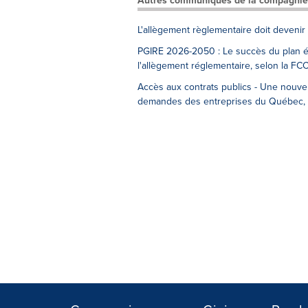
Autres communiqués de la compagnie
L'allègement règlementaire doit devenir 
PGIRE 2026-2050 : Le succès du plan én
l'allègement réglementaire, selon la FC
Accès aux contrats publics - Une nouvel
demandes des entreprises du Québec, 