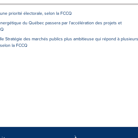
une priorité électorale, selon la FCCQ
ergétique du Québec passera par l'accélération des projets et
CQ
le Stratégie des marchés publics plus ambitieuse qui répond à plusieur
selon la FCCQ