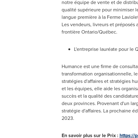
notre équipe de vente et de distribu
qualité supérieure pour minimiser le
langue première à la Ferme Laviolet
Les vendeurs, livreurs et préposés a
frontière
Ontario
/Québec.
L'entreprise lauréate pour le
Humance est une firme de consultat
transformation organisationnelle, le
stratégies d'affaires et stratégies 
et les équipes, elle aide les organ
succès et la qualité des candidatur
deux provinces. Provenant d'un large
stratégie d'affaires. La prochaine
2023.
En savoir plus sur le Prix :
https://