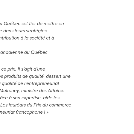
du Québec est fier de mettre en
e dans leurs stratégies
tribution à la société et à
e canadienne du Québec
ce prix. Il s'agit d'une
s produits de qualité, dessert une
qualité de l'entrepreneuriat
 Mulroney
, ministre des Affaires
âce à son expertise, aide les
. Les lauréats du Prix du commerce
neuriat francophone ! »