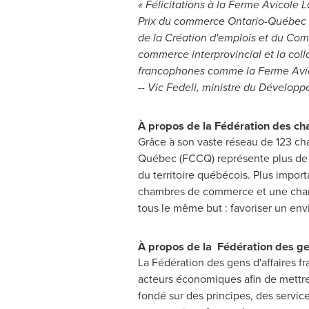
« Félicitations à la Ferme Avicole L
Prix du commerce Ontario-Québec e
de la Création d'emplois et du Com
commerce interprovincial et la coll
francophones comme la Ferme Avicol
-- Vic Fedeli, ministre du Dévelop
À propos de la Fédération des c
Grâce à son vaste réseau de 123 c
Québec (FCCQ) représente plus de 4
du territoire québécois. Plus import
chambres de commerce et une chamb
tous le même but : favoriser un env
À propos de la
Fédération des ge
La Fédération des gens d'affaires f
acteurs économiques afin de mettre 
fondé sur des principes, des servi