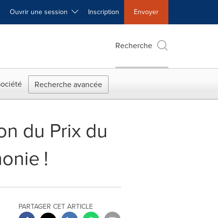
Ouvrir une session
Inscription
Envoyer
Recherche
ociété
Recherche avancée
on du Prix du
onie !
PARTAGER CET ARTICLE