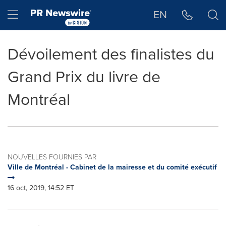
Déclaration d'accessibilité
Sauter la navigation
Hamburger menu
EN
Dévoilement des finalistes du
Grand Prix du livre de
Montréal
NOUVELLES FOURNIES PAR
Ville de Montréal - Cabinet de la mairesse et du comité exécutif
16 oct, 2019, 14:52 ET