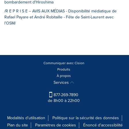
bombardement d'Hiroshima
/R E P R I S E -- AVIS AUX MÉDIAS - Disponibilité médiatique de
Rafael Payare et André Robitaille - Fête de Saint-Laurent avec
l'OSM/
Communiquer avec Cision
Produits
À propos
Services
877-269-7890
de 8h00 à 22h00
Modalités d'utilisation
Politique sur la sécurité des données
Plan du site
Paramètres de cookies
Énoncé d'accessibilité