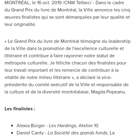
MONTRÉAL, le
16 oct. 2019
/CNW Telbec/ - Dans le cadre
du Grand Prix du livre de Montréal, la Ville annonce les cinq
œuvres finalistes qui se sont démarquées par leur qualité et
leur originalité.
«
Le Grand Prix
du livre de Montréal témoigne du leadership
de la Ville dans la promotion de l'excellence culturelle et
littéraire et contribue à faire rayonner notre statut de
métropole culturelle. Je félicite chacun des finalistes pour
leur travail important et les remercie de contribuer à la
vitalité de notre milieu littéraire », a déclaré la vice-
présidente du comité exécutif de la Ville et responsable de
la culture et de la diversité montréalaise, Magda Popeanu.
Les finalistes :
Alexia Bürger -
Les Hardings
, Atelier 10
Daniel Canty
-
La Société
des grands fonds
, La