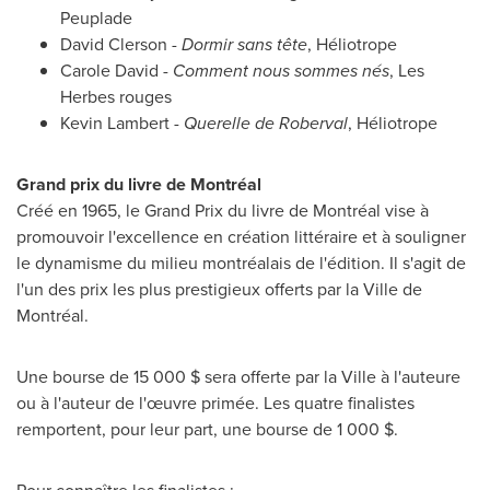
Peuplade
David Clerson
-
Dormir sans tête
, Héliotrope
Carole David
-
Comment nous sommes nés
,
Les
Herbes
rouges
Kevin Lambert
-
Querelle de
Roberval
, Héliotrope
Grand prix du livre de Montréal
Créé en 1965, le Grand Prix du livre de Montréal vise à
promouvoir l'excellence en création littéraire et à souligner
le dynamisme du milieu montréalais de l'édition. Il s'agit de
l'un des prix les plus prestigieux offerts par la Ville de
Montréal.
Une bourse de 15 000 $ sera offerte par la Ville à l'auteure
ou à l'auteur de l'œuvre primée. Les quatre finalistes
remportent, pour leur part, une bourse de 1 000 $.