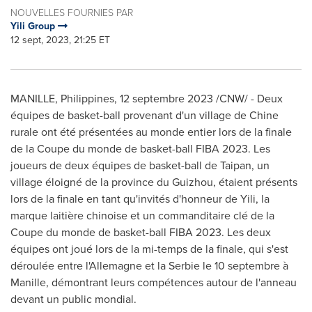
NOUVELLES FOURNIES PAR
Yili Group
12 sept, 2023, 21:25 ET
MANILLE,
Philippines
,
12 septembre 2023
/CNW/ - Deux
équipes de basket-ball provenant d'un village de Chine
rurale ont été présentées au monde entier lors de la finale
de la Coupe du monde de basket-ball FIBA 2023. Les
joueurs de deux équipes de basket-ball de Taipan, un
village éloigné de la province du
Guizhou
, étaient présents
lors de la finale en tant qu'invités d'honneur de Yili, la
marque laitière chinoise et un commanditaire clé de la
Coupe du monde de basket-ball FIBA 2023. Les deux
équipes ont joué lors de la mi-temps de la finale, qui s'est
déroulée entre l'Allemagne et la Serbie le 10 septembre à
Manille, démontrant leurs compétences autour de l'anneau
devant un public mondial.