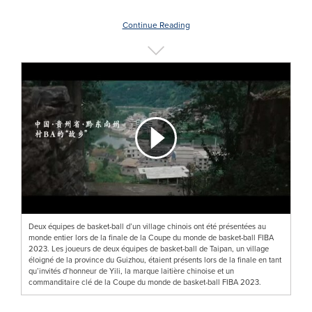
Continue Reading
Deux équipes de basket-ball d’un village chinois ont été présentées au
monde entier lors de la finale de la Coupe du monde de basket-ball FIBA
2023. Les joueurs de deux équipes de basket-ball de Taipan, un village
éloigné de la province du Guizhou, étaient présents lors de la finale en tant
qu’invités d’honneur de Yili, la marque laitière chinoise et un
commanditaire clé de la Coupe du monde de basket-ball FIBA 2023.