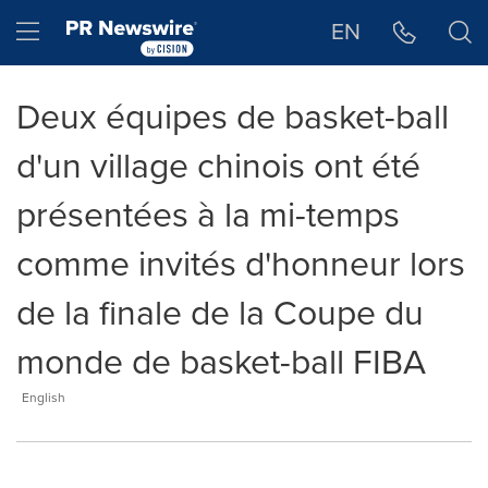
Déclaration d'accessibilité
Sauter la navigation
Hamburger menu
EN
Deux équipes de basket-ball
d'un village chinois ont été
présentées à la mi-temps
comme invités d'honneur lors
de la finale de la Coupe du
monde de basket-ball FIBA
English