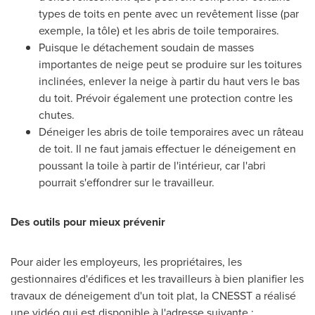
types de toits en pente avec un revêtement lisse (par
exemple, la tôle) et les abris de toile temporaires.
Puisque le détachement soudain de masses
importantes de neige peut se produire sur les toitures
inclinées, enlever la neige à partir du haut vers le bas
du toit. Prévoir également une protection contre les
chutes.
Déneiger les abris de toile temporaires avec un râteau
de toit. Il ne faut jamais effectuer le déneigement en
poussant la toile à partir de l'intérieur, car l'abri
pourrait s'effondrer sur le travailleur.
Des outils pour mieux prévenir
Pour aider les employeurs, les propriétaires, les
gestionnaires d'édifices et les travailleurs à bien planifier les
travaux de déneigement d'un toit plat, la CNESST a réalisé
une vidéo qui est disponible à l'adresse suivante :