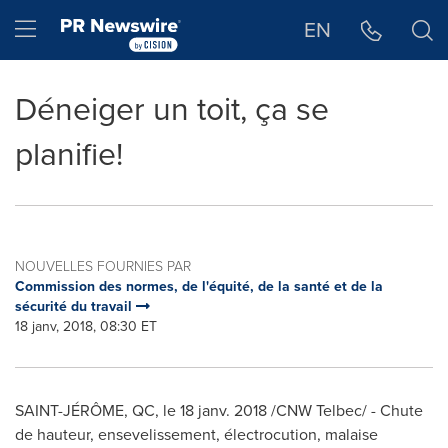
Déclaration d'accessibilité
Sauter la navigation
Hamburger menu
EN
Déneiger un toit, ça se
planifie!
NOUVELLES FOURNIES PAR
Commission des normes, de l'équité, de la santé et de la
sécurité du travail
18 janv, 2018, 08:30 ET
SAINT-JÉRÔME, QC, le 18 janv. 2018 /CNW Telbec/ - Chute
de hauteur, ensevelissement, électrocution, malaise