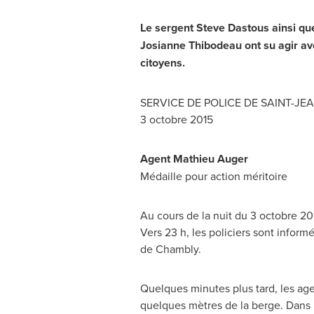
Le sergent
Steve Dastous
ainsi qu
Josianne Thibodeau
ont su agir av
citoyens.
SERVICE DE POLICE DE
SAINT-JEA
3 octobre 2015
Agent
Mathieu Auger
Médaille pour action méritoire
Au cours de la nuit du 3 octobre 20
Vers 23 h, les policiers sont inform
de
Chambly
.
Quelques minutes plus tard, les age
quelques mètres de la berge. Dans l'