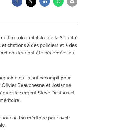
u territoire, ministre de la Sécurité
t citations à des policiers et à des
nctions leur ont été décernées au
arquable qu'ils ont accompli pour
er-Olivier Beauchesne et
Josianne
llègues le sergent
Steve Dastous
et
méritoire.
e pour action méritoire pour avoir
ly
.