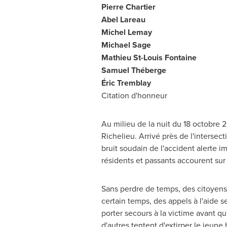
Pierre Chartier
Abel Lareau
Michel Lemay
Michael Sage
Mathieu St-Louis Fontaine
Samuel Théberge
Éric
Tremblay
Citation d'honneur
Au milieu de la nuit du 18 octobre 
Richelieu
. Arrivé près de l'intersec
bruit soudain de l'accident alerte 
résidents et passants accourent sur 
Sans perdre de temps, des citoyens 
certain temps, des appels à l'aide 
porter secours à la victime avant qu'
d'autres tentent d'extirper le jeun