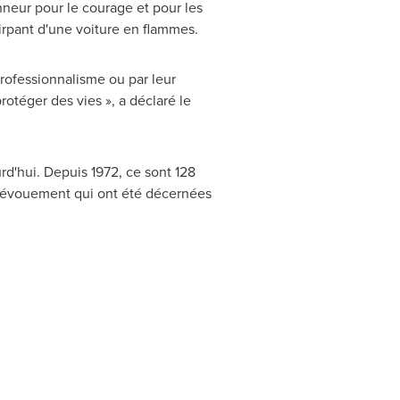
nneur pour le courage et pour les
tirpant d'une voiture en flammes.
rofessionnalisme ou par leur
otéger des vies », a déclaré le
rd'hui. Depuis 1972, ce sont 128
u dévouement qui ont été décernées