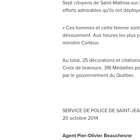
Sept citoyens de
Saint-Mathias-sur-
efforts admirables qu'ils ont déploy
« Ces hommes et cette femme sont de
dévouement. Aux heures les plus pér
ministre Coiteux.
Au total, 25 décorations et citation
Croix de bravoure, 316 Médailles p
par le gouvernement du Québec.
SERVICE DE POLICE DE
SAINT-JEA
20 octobre 2014
Agent Pier-Olivier Beauchesne