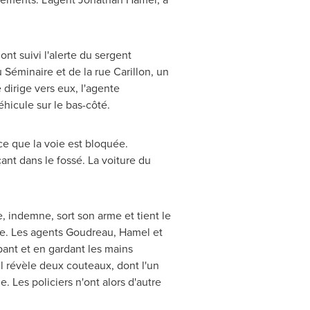
ont suivi l'alerte du sergent
 Séminaire et de la rue Carillon, un
 dirige vers eux, l'agente
hicule sur le bas-côté.
ce que la voie est bloquée.
ant dans le fossé. La voiture du
, indemne, sort son arme et tient le
ire. Les agents Goudreau, Hamel et
pant et en gardant les mains
il révèle deux couteaux, dont l'un
. Les policiers n'ont alors d'autre