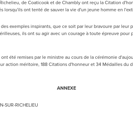
Richelieu
, de
Coaticook
et de
Chambly
ont reçu la Citation d'ho
és lorsqu'ils ont tenté de sauver la vie d'un jeune homme en l'ex
s exemples inspirants, que ce soit par leur bravoure par leur p
illeuses, ils ont su agir avec un courage à toute épreuve pour pr
s ont été remises par le ministre au cours de la cérémonie d'aujou
our action méritoire, 188 Citations d'honneur et 34 Médailles d
ANNEXE
N-SUR-RICHELIEU