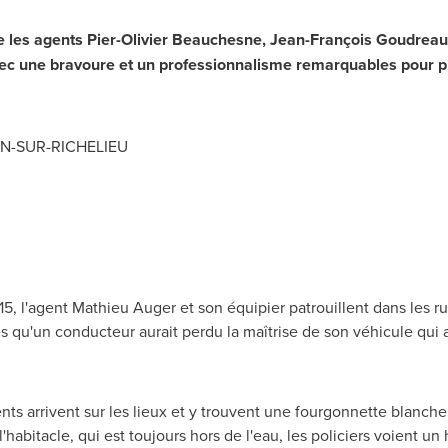
e les agents Pier-Olivier Beauchesne, Jean-François Goudreau
ec une bravoure et un professionnalisme remarquables pour pro
N-SUR-RICHELIEU
15, l'agent
Mathieu Auger
et son équipier patrouillent dans les r
és qu'un conducteur aurait perdu la maîtrise de son véhicule qui
nts arrivent sur les lieux et y trouvent une fourgonnette blanch
habitacle, qui est toujours hors de l'eau, les policiers voient u