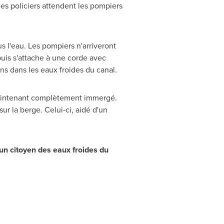
es policiers attendent les pompiers
 l'eau. Les pompiers n'arriveront
puis s'attache à une corde avec
ns dans les eaux froides du canal.
st maintenant complètement immergé.
ur la berge. Celui-ci, aidé d'un
 un citoyen des eaux froides du