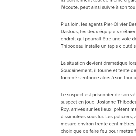
l'écoute, peut ainsi suivre à son to
Plus loin, les agents Pier-Olivier 
Dastous, les deux équipiers s'étaie
endroit qui pourrait être une voie d
Thibodeau installe un tapis clouté 
La situation devient dramatique lor
Soudainement, il tourne et tente de
forcené s'enfonce alors à son tour u
Le suspect est prisonnier de son vé
suspect en joue,
Josianne Thibode
Roy, arrivés sur les lieux, prêtent 
dissimulées sous lui. Les policiers,
mesure environ trente centimètres. H
choix que de faire feu pour mettre f