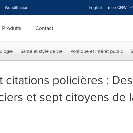
Webdiffusion
English
mon CNW
Produits
Contact
ologie
Santé et style de vie
Politique et intérêt public
S
 citations policières : Des
ciers et sept citoyens de