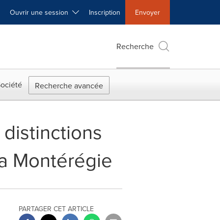
Ouvrir une session
Inscription
Envoyer
Recherche
ociété
Recherche avancée
 distinctions
 la Montérégie
PARTAGER CET ARTICLE