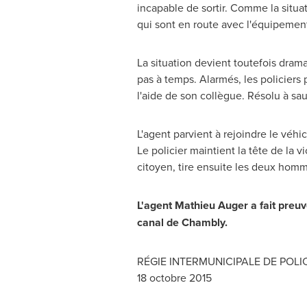
incapable de sortir. Comme la situa
qui sont en route avec l'équipemen
La situation devient toutefois dram
pas à temps. Alarmés, les policiers 
l'aide de son collègue. Résolu à s
L'agent parvient à rejoindre le véhi
Le policier maintient la tête de la 
citoyen, tire ensuite les deux homme
L'agent
Mathieu Auger
a fait preuv
canal de
Chambly
.
RÉGIE INTERMUNICIPALE DE POLI
18 octobre 2015