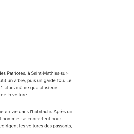
es Patriotes, à
Saint-Mathias-sur-
utit un arbre, puis un garde-fou. Le
-1, alors même que plusieurs
de la voiture.
e en vie dans l'habitacle. Après un
ept hommes se concertent pour
redirigent les voitures des passants,