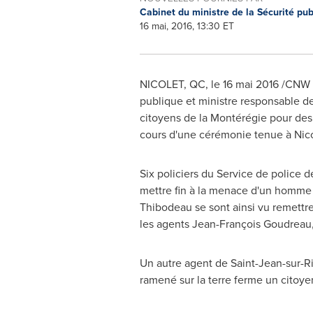
Cabinet du ministre de la Sécurité pu
16 mai, 2016, 13:30 ET
NICOLET, QC
, le 16 mai 2016 /CNW 
publique et ministre responsable de 
citoyens de la Montérégie pour des
cours d'une cérémonie tenue à
Nic
Six policiers du Service de police 
mettre fin à la menace d'un homme qu
Thibodeau
se sont ainsi vu remettr
les agents Jean-François Goudreau
Un autre agent de
Saint-Jean-sur-R
ramené sur la terre ferme un citoye