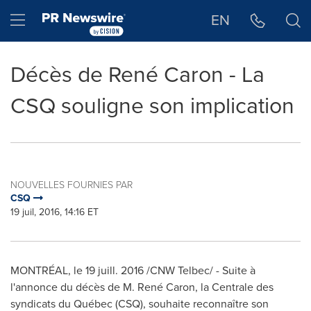
Déclaration d'accessibilité
Sauter la navigation
Hamburger menu
EN
Décès de René Caron - La
CSQ souligne son implication
NOUVELLES FOURNIES PAR
CSQ
19 juil, 2016, 14:16 ET
MONTRÉAL, le 19 juill. 2016 /CNW Telbec/ - Suite à
l'annonce du décès de M. René Caron, la Centrale des
syndicats du Québec (CSQ), souhaite reconnaître son