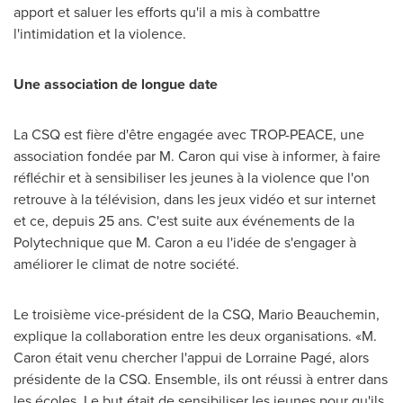
apport et saluer les efforts qu'il a mis à combattre
l'intimidation et la violence.
Une association de longue date
La CSQ est fière d'être engagée avec TROP-PEACE, une
association fondée par M. Caron qui vise à informer, à faire
réfléchir et à sensibiliser les jeunes à la violence que l'on
retrouve à la télévision, dans les jeux vidéo et sur internet
et ce, depuis 25 ans. C'est suite aux événements de la
Polytechnique que M. Caron a eu l'idée de s'engager à
améliorer le climat de notre société.
Le troisième vice-président de la CSQ,
Mario Beauchemin
,
explique la collaboration entre les deux organisations. «M.
Caron était venu chercher l'appui de Lorraine Pagé, alors
présidente de la CSQ. Ensemble, ils ont réussi à entrer dans
les écoles. Le but était de sensibiliser les jeunes pour qu'ils