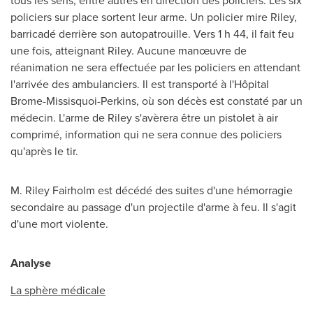
tous les sens, entre autres en direction des policiers. Les six
policiers sur place sortent leur arme. Un policier mire Riley,
barricadé derrière son autopatrouille. Vers 1 h 44, il fait feu
une fois, atteignant Riley. Aucune manœuvre de
réanimation ne sera effectuée par les policiers en attendant
l'arrivée des ambulanciers. Il est transporté à l'Hôpital
Brome-Missisquoi-Perkins, où son décès est constaté par un
médecin. L'arme de Riley s'avèrera être un pistolet à air
comprimé, information qui ne sera connue des policiers
qu'après le tir.
M. Riley Fairholm est décédé des suites d'une hémorragie
secondaire au passage d'un projectile d'arme à feu. Il s'agit
d'une mort violente.
Analyse
La sphère médicale