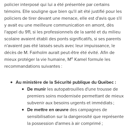
policier interposé qui lui a été présentée par certains
témoins. Elle souligne que bien qu'il ait été justifié pour les
policiers de tirer devant une menace, elle est d'avis que s'il
y avait eu une meilleure communication en amont, dès
l'appel du 911, si les professionnels de la santé et du milieu
scolaire avaient établi des ponts significatifs, si ses parents
n'avaient pas été laissés seuls avec leur impuissance, le
décès de M. Fairholm aurait peut-être été évité. Afin de
e
mieux protéger la vie humaine, M
Kamel formule les
recommandations suivantes :
Au ministère de la Sécurité publique du Québec :
De munir
les autopatrouilles d'une trousse de
premiers soins modernisée permettant de mieux
subvenir aux besoins urgents et immédiats ;
De mettre en œuvre
des campagnes de
sensibilisation sur la dangerosité que représente
la possession d'armes à air comprimé ;