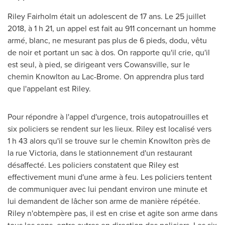
Riley Fairholm
était un adolescent de 17 ans. Le 25 juillet
2018, à 1 h 21, un appel est fait au 911 concernant un homme
armé, blanc, ne mesurant pas plus de 6 pieds, dodu, vêtu
de noir et portant un sac à dos. On rapporte qu'il crie, qu'il
est seul, à pied, se dirigeant vers
Cowansville
, sur le
chemin
Knowlton
au Lac-Brome. On apprendra plus tard
que l'appelant est Riley.
Pour répondre à l'appel d'urgence, trois autopatrouilles et
six policiers se rendent sur les lieux. Riley est localisé vers
1 h 43 alors qu'il se trouve sur le chemin
Knowlton
près de
la rue
Victoria
, dans le stationnement d'un restaurant
désaffecté. Les policiers constatent que Riley est
effectivement muni d'une arme à feu. Les policiers tentent
de communiquer avec lui pendant environ une minute et
lui demandent de lâcher son arme de manière répétée.
Riley n'obtempère pas, il est en crise et agite son arme dans