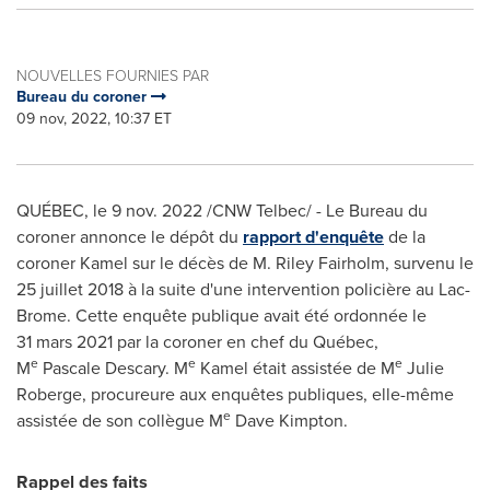
NOUVELLES FOURNIES PAR
Bureau du coroner
09 nov, 2022, 10:37 ET
QUÉBEC
,
le
9 nov. 2022
/CNW Telbec/ - Le Bureau du
coroner annonce le dépôt du
rapport d'enquête
de la
coroner Kamel sur le décès de M. Riley Fairholm, survenu le
25 juillet 2018 à la suite d'une intervention policière au Lac-
Brome. Cette enquête publique avait été ordonnée le
31 mars 2021 par la coroner en chef du Québec,
e
e
e
M
Pascale Descary. M
Kamel était assistée de M
Julie
Roberge
, procureure aux enquêtes publiques, elle-même
e
assistée de son collègue M
Dave Kimpton
.
Rappel des faits