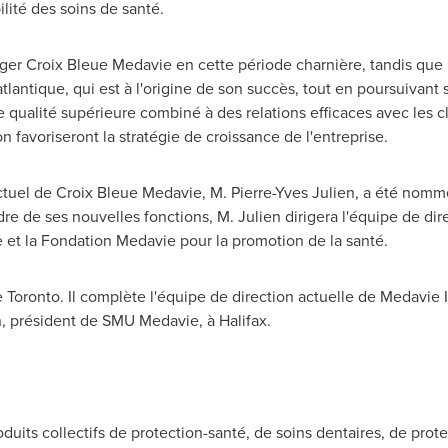
bilité des soins de santé.
ger Croix Bleue Medavie en cette période charnière, tandis que l
tlantique, qui est à l'origine de son succès, tout en poursuivant 
 qualité supérieure combiné à des relations efficaces avec les cli
n favoriseront la stratégie de croissance de l'entreprise.
actuel de Croix Bleue Medavie, M. Pierre-Yves Julien, a été nomm
re de ses nouvelles fonctions, M. Julien dirigera l'équipe de d
et la Fondation Medavie pour la promotion de la santé.
e
Toronto
. Il complète l'équipe de direction actuelle de Medavie 
n, président de SMU Medavie, à
Halifax
.
duits collectifs de protection-santé, de soins dentaires, de prot