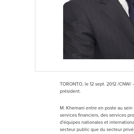
TORONTO
, le
12 sept. 2012
/CNW/ - 
président.
M. Khemani entre en poste au sein 
services financiers, des services pr
d'équipes nationales et internation
secteur public que du secteur privé.