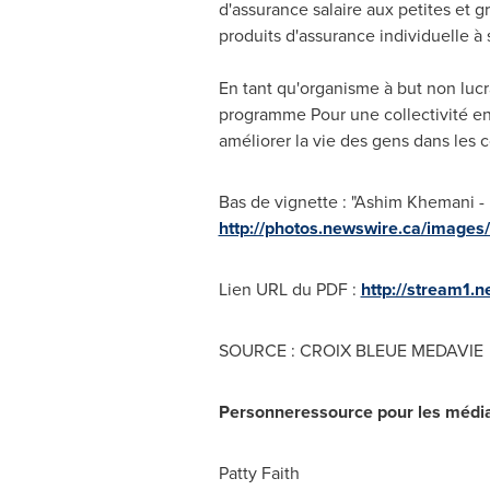
d'assurance salaire aux petites et 
produits d'assurance individuelle à 
En tant qu'organisme à but non lucra
programme Pour une collectivité e
améliorer la vie des gens dans les c
Bas de vignette : "Ashim Khemani 
http://photos.newswire.ca/ima
Lien URL du PDF :
http://stream1
SOURCE : CROIX BLEUE MEDAVIE
Personne­ressource pour les médi
Patty Faith