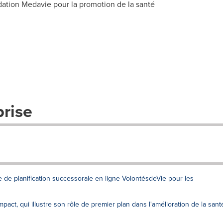
ation Medavie pour la promotion de la santé
prise
 de planification successorale en ligne VolontésdeVie pour les
act, qui illustre son rôle de premier plan dans l'amélioration de la sant