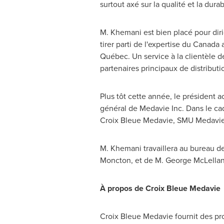
surtout axé sur la qualité et la dura
M. Khemani est bien placé pour diri
tirer parti de l'expertise du
Canada
a
Québec. Un service à la clientèle de
partenaires principaux de distributio
Plus tôt cette année, le président 
général de Medavie Inc. Dans le cad
Croix Bleue Medavie, SMU Medavie 
M. Khemani travaillera au bureau d
Moncton, et de M. George McLella
À propos de Croix Bleue Medavie
Croix Bleue Medavie fournit des pro