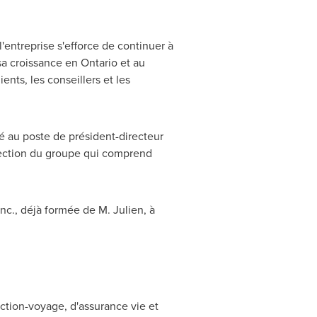
'entreprise s'efforce de continuer à
sa croissance en Ontario et au
ents, les conseillers et les
é au poste de président-directeur
irection du groupe qui comprend
Inc., déjà formée de M. Julien, à
ection-voyage, d'assurance vie et