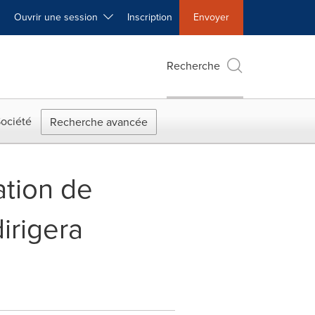
Ouvrir une session
Inscription
Envoyer
Recherche
ociété
Recherche avancée
tion de
irigera