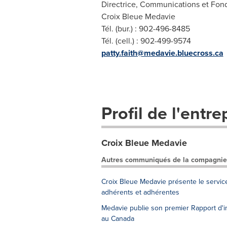
Directrice, Communications et Fond
Croix Bleue Medavie
Tél. (bur.) : 902-496-8485
Tél. (cell.) : 902-499-9574
patty.faith@medavie.bluecross.ca
Profil de l'entre
Croix Bleue Medavie
Autres communiqués de la compagnie
Croix Bleue Medavie présente le service
adhérents et adhérentes
Medavie publie son premier Rapport d'imp
au Canada