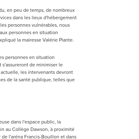
erdu, en peu de temps, de nombreux
ervices dans les lieux d'hébergement
 les personnes vulnérables, nous
r aux personnes en situation
xpliqué la mairesse Valérie Plante.
es personnes en situation
t s'assureront de minimiser le
actuelle, les intervenants devront
es de la santé publique, telles que
use dans l'espace public, la
ain au Collège Dawson, à proximité
r de l'aréna Francis-Bouillon et dans