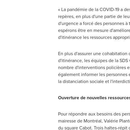
« La pandémie de la COVID-19 a des
repères, en plus d'une partie de le
d'urgence a forcé des personnes à 
espérons être en mesure d'améliorer 
d'itinérance les ressources appropr
En plus d'assurer une cohabitation 
d'itinérance, les équipes de la SDS 
nombre d'interventions policières e
également informer les personnes en
la distanciation sociale et l'interd
Ouverture de nouvelles ressource
Pour répondre aux besoins des pers
mairesse de Montréal, Valérie Plan
du square Cabot. Trois haltes-répit 