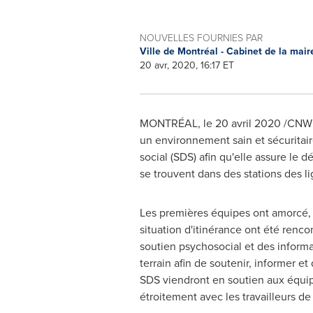
NOUVELLES FOURNIES PAR
Ville de Montréal - Cabinet de la mai
20 avr, 2020, 16:17 ET
MONTRÉAL, le 20 avril 2020 /CNW Te
un environnement sain et sécuritai
social (SDS) afin qu'elle assure le 
se trouvent dans des stations des l
Les premières équipes ont amorcé, c
situation d'itinérance ont été renc
soutien psychosocial et des informa
terrain afin de soutenir, informer e
SDS viendront en soutien aux équipe
étroitement avec les travailleurs 