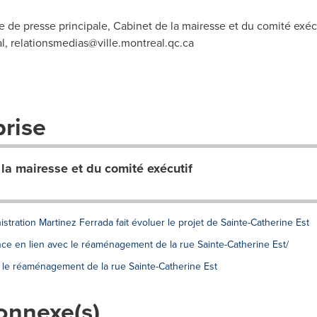
e de presse principale, Cabinet de la mairesse et du comité exé
al,
relationsmedias@ville.montreal.qc.ca
prise
 la mairesse et du comité exécutif
istration Martinez Ferrada fait évoluer le projet de Sainte-Catherine Est
once en lien avec le réaménagement de la rue Sainte-Catherine Est/
 le réaménagement de la rue Sainte-Catherine Est
onnexe(s)