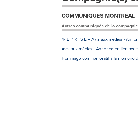
COMMUNIQUES MONTREAL
Autres communiqués de la compagnie
/R E P R I S E -- Avis aux médias - Ann
Avis aux médias - Annonce en lien avec
Hommage commémoratif à la mémoire d