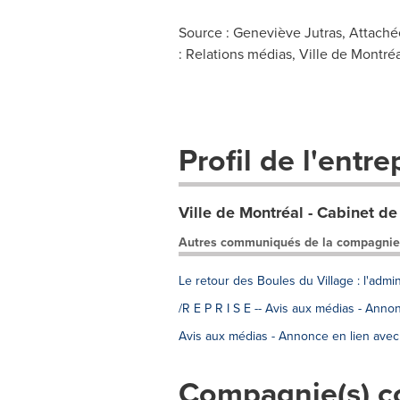
Source : Geneviève Jutras, Attaché
: Relations médias, Ville de Montré
Profil de l'entre
Ville de Montréal - Cabinet de
Autres communiqués de la compagnie
Le retour des Boules du Village : l'admin
/R E P R I S E -- Avis aux médias - Ann
Avis aux médias - Annonce en lien avec
Compagnie(s) c