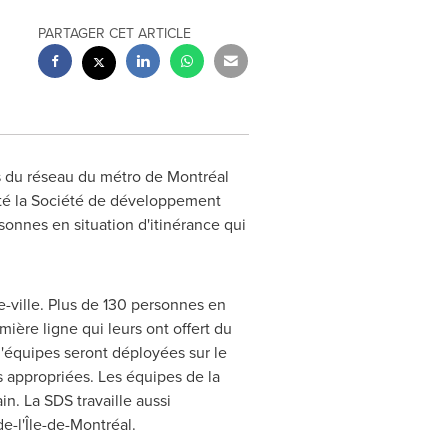
PARTAGER CET ARTICLE
s du réseau du métro de Montréal
até la Société de développement
sonnes en situation d'itinérance qui
e-ville. Plus de 130 personnes en
ière ligne qui leurs ont offert du
d'équipes seront déployées sur le
es appropriées. Les équipes de la
n. La SDS travaille aussi
e-l'Île-de-Montréal.