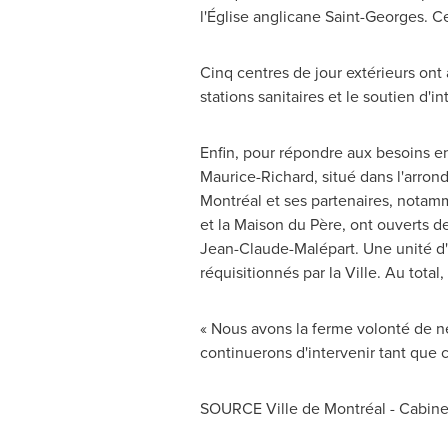
l'Église anglicane
Saint-Georges
. C
Cinq centres de jour extérieurs ont a
stations sanitaires et le soutien d'i
Enfin, pour répondre aux besoins en
Maurice-Richard, situé dans l'arron
Montréal et ses partenaires, notam
et la Maison du Père, ont ouverts
Jean-Claude-Malépart. Une unité d'i
réquisitionnés par la Ville. Au total,
« Nous avons la ferme volonté de ne
continuerons d'intervenir tant que c
SOURCE Ville de Montréal - Cabinet