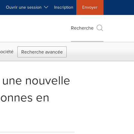
Ouvrir une session
Inscription
Envoyer
Recherche
ociété
Recherche avancée
e une nouvelle
sonnes en