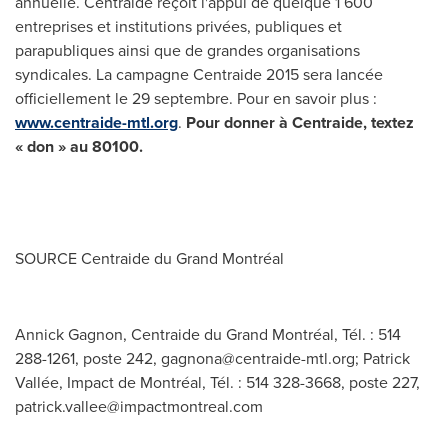
annuelle. Centraide reçoit l'appui de quelque 1 600
entreprises et institutions privées, publiques et
parapubliques ainsi que de grandes organisations
syndicales. La campagne Centraide 2015 sera lancée
officiellement le 29 septembre. Pour en savoir plus :
www.centraide-mtl.org
.
Pour donner à Centraide, textez
« don » au 80100.
SOURCE Centraide du Grand Montréal
Annick Gagnon, Centraide du Grand Montréal, Tél. : 514
288-1261, poste 242,
gagnona@centraide-mtl.org
; Patrick
Vallée, Impact de Montréal, Tél. : 514 328-3668, poste 227,
patrick.vallee@impactmontreal.com