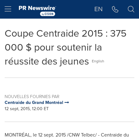
Déclaration d'accessibilité
Sauter la navigation
Hamburger menu
EN
Coupe Centraide 2015 : 375
000 $ pour soutenir la
réussite des jeunes
English
NOUVELLES FOURNIES PAR
Centraide du Grand Montréal
12 sept, 2015, 12:00 ET
MONTRÉAL, le
12 sept. 2015
/CNW Telbec/ - Centraide du