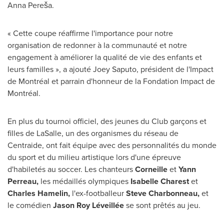
Anna Pereša.
« Cette coupe réaffirme l'importance pour notre
organisation de redonner à la communauté et notre
engagement à améliorer la qualité de vie des enfants et
leurs familles », a ajouté
Joey Saputo
, président de l'Impact
de Montréal et parrain d'honneur de la Fondation Impact de
Montréal.
En plus du tournoi officiel, des jeunes du Club garçons et
filles de
LaSalle
, un des organismes du réseau de
Centraide, ont fait équipe avec des personnalités du monde
du sport et du milieu artistique lors d'une épreuve
d'habiletés au soccer. Les chanteurs
Corneille
et
Yann
Perreau
,
les médaillés olympiques
Isabelle Charest
et
Charles Hamelin
,
l'ex-footballeur
Steve Charbonneau
,
et
le comédien
Jason Roy Léveillée
se sont prêtés au jeu.