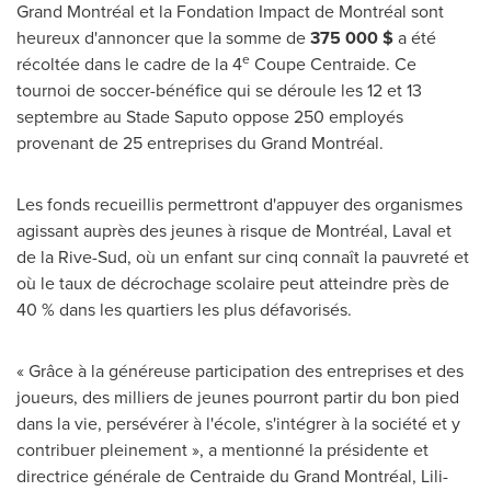
Grand Montréal et la Fondation Impact de Montréal sont
heureux d'annoncer que la somme de
375 000 $
a été
e
récoltée dans le cadre de la 4
Coupe Centraide. Ce
tournoi de soccer-bénéfice qui se déroule les 12 et 13
septembre au Stade Saputo oppose 250 employés
provenant de 25 entreprises du Grand Montréal.
Les fonds recueillis permettront d'appuyer des organismes
agissant auprès des jeunes à risque de Montréal,
Laval
et
de la Rive-Sud, où un enfant sur cinq connaît la pauvreté et
où le taux de décrochage scolaire peut atteindre près de
40 % dans les quartiers les plus défavorisés.
« Grâce à la généreuse participation des entreprises et des
joueurs, des milliers de jeunes pourront partir du bon pied
dans la vie, persévérer à l'école, s'intégrer à la société et y
contribuer pleinement », a mentionné la présidente et
directrice générale de Centraide du Grand Montréal, Lili-