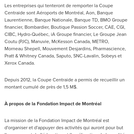
Les entreprises qui tenteront de remporter la Coupe
Centraide sont Aéroports de Montréal, Aon, Banque
Laurentienne, Banque Nationale, Banque TD, BMO Groupe
financier, Bombardier, Boutique Passion Soccer, CAE, CGI,
CIBC, Hydro-Québec, iA Groupe financier, Le Groupe Jean
Coutu (PJC), Manuvie,
McKesson Canada
, METRO,
Morneau Shepell, Mouvement Desjardins, Pharmascience,
Pratt &
Whitney Canada
, Saputo, SNC-Lavalin, Sobeys et
Xerox Canada.
Depuis 2012, la Coupe Centraide a permis de recueillir un
montant cumulé de près de 1,5 M$.
À propos de la Fondation Impact de Montréal
La mission de la Fondation Impact de Montréal est
d'organiser et d'appuyer des activités qui auront pour but