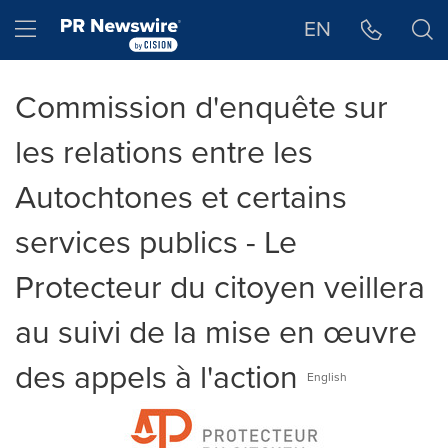
Déclaration d'accessibilité
Sauter la navigation
Hamburger menu
EN
Commission d'enquête sur
les relations entre les
Autochtones et certains
services publics - Le
Protecteur du citoyen veillera
au suivi de la mise en œuvre
des appels à l'action
English