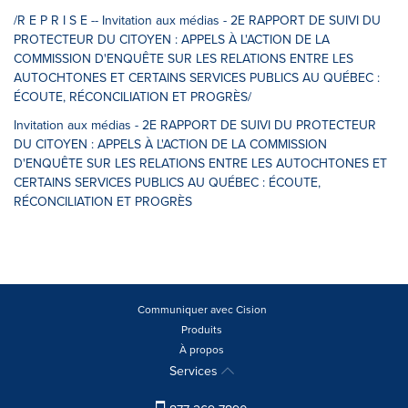
/R E P R I S E -- Invitation aux médias - 2E RAPPORT DE SUIVI DU
PROTECTEUR DU CITOYEN : APPELS À L'ACTION DE LA
COMMISSION D'ENQUÊTE SUR LES RELATIONS ENTRE LES
AUTOCHTONES ET CERTAINS SERVICES PUBLICS AU QUÉBEC :
ÉCOUTE, RÉCONCILIATION ET PROGRÈS/
Invitation aux médias - 2E RAPPORT DE SUIVI DU PROTECTEUR
DU CITOYEN : APPELS À L'ACTION DE LA COMMISSION
D'ENQUÊTE SUR LES RELATIONS ENTRE LES AUTOCHTONES ET
CERTAINS SERVICES PUBLICS AU QUÉBEC : ÉCOUTE,
RÉCONCILIATION ET PROGRÈS
Communiquer avec Cision
Produits
À propos
Services