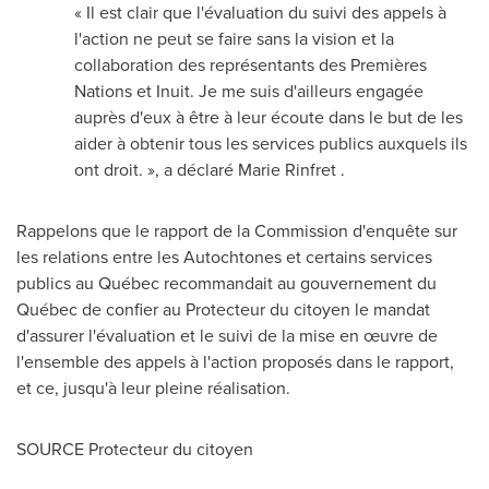
« Il est clair que l'évaluation du suivi des appels à
l
'
action ne peut se faire sans la vision et la
collaboration des représentants des Premières
Nations et Inuit. Je me suis d
'
ailleurs engagée
auprès d
'
eux à être à leur écoute dans le but de les
aider à obtenir tous les services publics auxquels ils
ont droit. », a déclaré
Marie Rinfret
.
Rappelons que le rapport de la Commission d
'
enquête sur
les relations entre les Autochtones et certains services
publics au Québec recommandait au gouvernement du
Québec de confier au Protecteur du citoyen le mandat
d
'
assurer l'évaluation et le suivi de la mise en œuvre de
l
'
ensemble des appels à l
'
action proposés dans le rapport,
et ce, jusqu'à leur pleine réalisation.
SOURCE Protecteur du citoyen