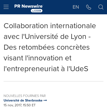
Déclaration d'accessibilité
Sauter la navigation
Hamburger menu
EN
Collaboration internationale
avec l'Université de Lyon -
Des retombées concrètes
visant l'innovation et
l'entrepreneuriat à l'UdeS
NOUVELLES FOURNIES PAR
Université de Sherbrooke
15 nov, 2017, 15:50 ET