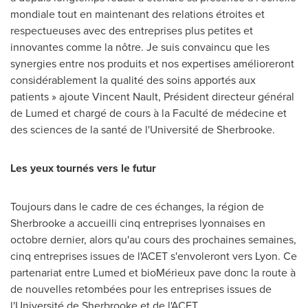
mondiale tout en maintenant des relations étroites et
respectueuses avec des entreprises plus petites et
innovantes comme la nôtre. Je suis convaincu que les
synergies entre nos produits et nos expertises amélioreront
considérablement la qualité des soins apportés aux
patients » ajoute
Vincent Nault
, Président directeur général
de Lumed et chargé de cours à la Faculté de médecine et
des sciences de la santé de l'Université de
Sherbrooke
.
Les yeux tournés vers le futur
Toujours dans le cadre de ces échanges, la région de
Sherbrooke
a accueilli cinq entreprises lyonnaises en
octobre dernier, alors qu'au cours des prochaines semaines,
cinq entreprises issues de l'ACET s'envoleront vers
Lyon
. Ce
partenariat entre Lumed et bioMérieux pave donc la route à
de nouvelles retombées pour les entreprises issues de
l'Université de
Sherbrooke
et de l'ACET.