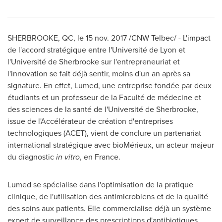
SHERBROOKE, QC
, le
15 nov. 2017
/CNW Telbec/ - L'impact
de l'accord stratégique entre l'Université de
Lyon
et
l'Université de
Sherbrooke
sur l'entrepreneuriat et
l'innovation se fait déjà sentir, moins d'un an après sa
signature. En effet, Lumed, une entreprise fondée par deux
étudiants et un professeur de la Faculté de médecine et
des sciences de la santé de l'Université de
Sherbrooke
,
issue de l'Accélérateur de création d'entreprises
technologiques (ACET), vient de conclure un partenariat
international stratégique avec bioMérieux, un acteur majeur
du diagnostic
in vitro
, en
France
.
Lumed se spécialise dans l'optimisation de la pratique
clinique, de l'utilisation des antimicrobiens et de la qualité
des soins aux patients. Elle commercialise déjà un système
expert de surveillance des prescriptions d'antibiotiques