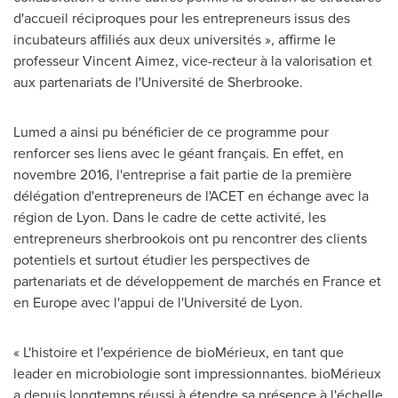
d'accueil réciproques pour les entrepreneurs issus des
incubateurs affiliés aux deux universités », affirme le
professeur Vincent Aimez, vice-recteur à la valorisation et
aux partenariats de l'Université de
Sherbrooke
.
Lumed a ainsi pu bénéficier de ce programme pour
renforcer ses liens avec le géant français. En effet, en
novembre 2016, l'entreprise a fait partie de la première
délégation d'entrepreneurs de l'ACET en échange avec la
région de
Lyon
. Dans le cadre de cette activité, les
entrepreneurs sherbrookois ont pu rencontrer des clients
potentiels et surtout étudier les perspectives de
partenariats et de développement de marchés en
France
et
en
Europe
avec l'appui de l'Université de
Lyon
.
« L'histoire et l'expérience de bioMérieux, en tant que
leader en microbiologie sont impressionnantes. bioMérieux
a depuis longtemps réussi à étendre sa présence à l'échelle