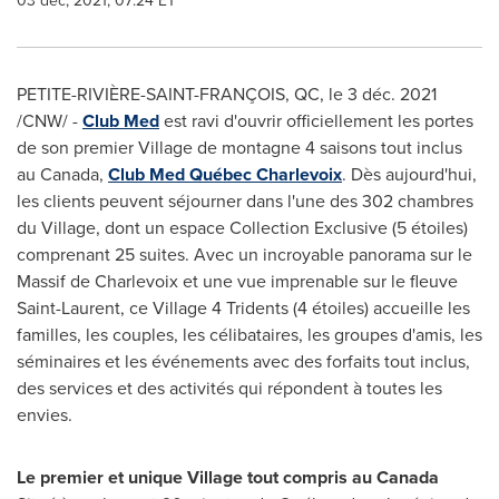
03 déc, 2021, 07:24 ET
PETITE-RIVIÈRE-SAINT-FRANÇOIS, QC, le 3 déc. 2021
/CNW/ -
Club Med
est ravi d'ouvrir officiellement les portes
de son premier Village de montagne 4 saisons tout inclus
au
Canada
,
Club Med Québec Charlevoix
. Dès aujourd'hui,
les clients peuvent séjourner dans l'une des 302 chambres
du Village, dont un espace Collection Exclusive (5 étoiles)
comprenant 25 suites. Avec un incroyable panorama sur le
Massif de Charlevoix et une vue imprenable sur le fleuve
Saint-Laurent
, ce Village 4 Tridents (4 étoiles) accueille les
familles, les couples, les célibataires, les groupes d'amis, les
séminaires et les événements avec des forfaits tout inclus,
des services et des activités qui répondent à toutes les
envies.
Le premier et unique Village tout compris au
Canada