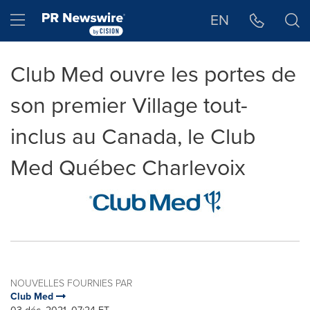
Déclaration d'accessibilité
Sauter la navigation
Hamburger menu
EN
Club Med ouvre les portes de
son premier Village tout-
inclus au Canada, le Club
Med Québec Charlevoix
NOUVELLES FOURNIES PAR
Club Med