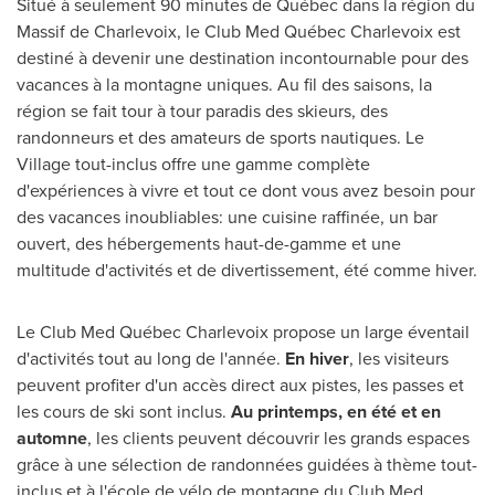
Situé à seulement 90 minutes de Québec dans la région du
Massif de Charlevoix, le Club Med Québec Charlevoix est
destiné à devenir une destination incontournable pour des
vacances à la montagne uniques. Au fil des saisons, la
région se fait tour à tour paradis des skieurs, des
randonneurs et des amateurs de sports nautiques. Le
Village tout-inclus offre une gamme complète
d'expériences à vivre et tout ce dont vous avez besoin pour
des vacances inoubliables: une cuisine raffinée, un bar
ouvert, des hébergements haut-de-gamme et une
multitude d'activités et de divertissement, été comme hiver.
Le Club Med Québec Charlevoix propose un large éventail
d'activités tout au long de l'année.
En hiver
, les visiteurs
peuvent profiter d'un accès direct aux pistes, les passes et
les cours de ski sont inclus.
Au printemps, en été et en
automne
, les clients peuvent découvrir les grands espaces
grâce à une sélection de randonnées guidées à thème tout-
inclus et à l'école de vélo de montagne du Club Med